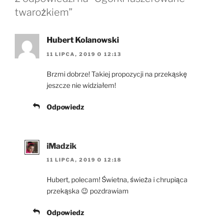
twarożkiem”
Hubert Kolanowski
11 LIPCA, 2019 O 12:13
Brzmi dobrze! Takiej propozycji na przekąskę
jeszcze nie widziałem!
Odpowiedz
iMadzik
11 LIPCA, 2019 O 12:18
Hubert, polecam! Świetna, świeża i chrupiąca
przekąska 😉 pozdrawiam
Odpowiedz