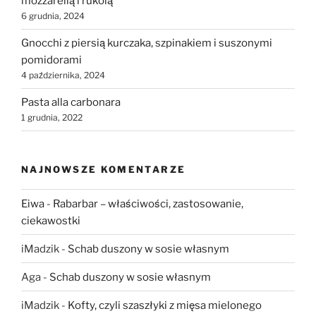
mozzarellą i rukolą
6 grudnia, 2024
Gnocchi z piersią kurczaka, szpinakiem i suszonymi
pomidorami
4 października, 2024
Pasta alla carbonara
1 grudnia, 2022
NAJNOWSZE KOMENTARZE
Eiwa
-
Rabarbar – właściwości, zastosowanie,
ciekawostki
iMadzik
-
Schab duszony w sosie własnym
Aga
-
Schab duszony w sosie własnym
iMadzik
-
Kofty, czyli szaszłyki z mięsa mielonego