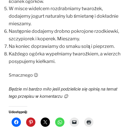
ścianek ogórków.
W misce widelcem rozdrabniamy twarożek,
dodajemy jogurt naturalny lub śmietanę i dokładnie
mieszamy.
Następnie dodajemy drobno pokrojone rzodkiewki
,
szczypiorek i koperek. Mieszamy.
Na koniec doprawiamy do smaku solą i pieprzem.
Każdego ogórka wypełniamy twarożkiem, a wierzch
posypujemy kiełkami.
Smacznego 😉
Będzie mi bardzo miło jeśli podzielicie się opinią na temat
tego przepisu w komentarzu 😉
Udostępnij: