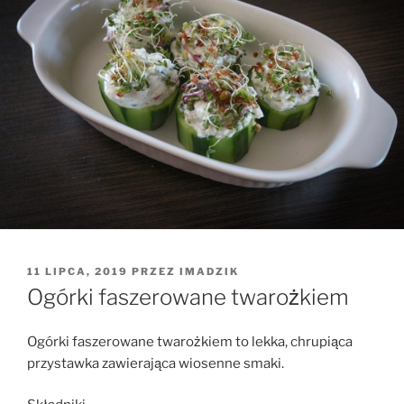
OPUBLIKOWANE
11 LIPCA, 2019
PRZEZ
IMADZIK
W
Ogórki faszerowane twarożkiem
Ogórki faszerowane twarożkiem to lekka, chrupiąca
przystawka zawierająca wiosenne smaki.