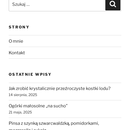
Szukaj:
Szukaj
STRONY
O mnie
Kontakt
OSTATNIE WPISY
Jak zrobić krystalicznie przeźroczyste kostki lodu?
14 sierpnia, 2025
Ogórki małosolne „na sucho”
21 maja, 2025
Pinsa z szynką szwarcwaldzką, pomidorkami,