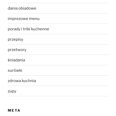
dania obiadowe
imprezowe menu
porady i triki kuchenne
przepisy
przetwory
śniadania
surówki
zdrowa kuchnia
zupy
META