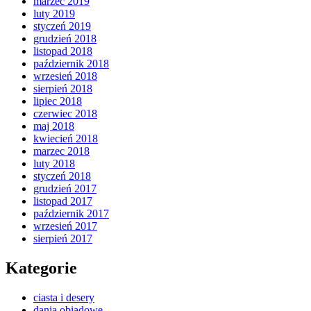
marzec 2019
luty 2019
styczeń 2019
grudzień 2018
listopad 2018
październik 2018
wrzesień 2018
sierpień 2018
lipiec 2018
czerwiec 2018
maj 2018
kwiecień 2018
marzec 2018
luty 2018
styczeń 2018
grudzień 2017
listopad 2017
październik 2017
wrzesień 2017
sierpień 2017
Kategorie
ciasta i desery
dania obiadowe