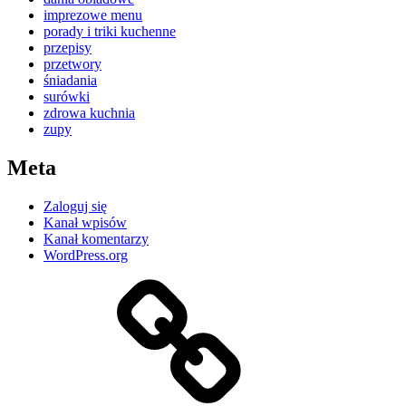
imprezowe menu
porady i triki kuchenne
przepisy
przetwory
śniadania
surówki
zdrowa kuchnia
zupy
Meta
Zaloguj się
Kanał wpisów
Kanał komentarzy
WordPress.org
Kontakt