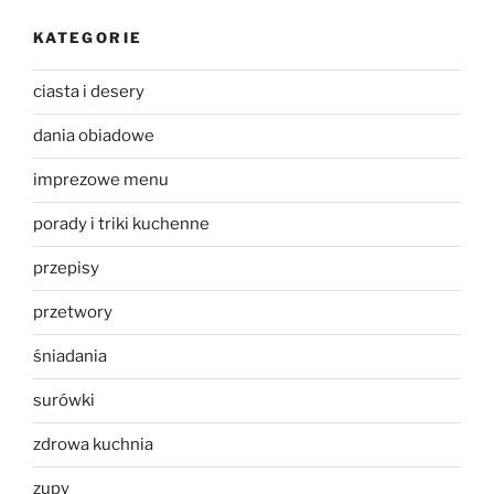
KATEGORIE
ciasta i desery
dania obiadowe
imprezowe menu
porady i triki kuchenne
przepisy
przetwory
śniadania
surówki
zdrowa kuchnia
zupy