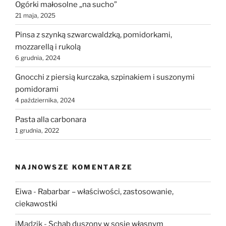
Ogórki małosolne „na sucho”
21 maja, 2025
Pinsa z szynką szwarcwaldzką, pomidorkami,
mozzarellą i rukolą
6 grudnia, 2024
Gnocchi z piersią kurczaka, szpinakiem i suszonymi
pomidorami
4 października, 2024
Pasta alla carbonara
1 grudnia, 2022
NAJNOWSZE KOMENTARZE
Eiwa
-
Rabarbar – właściwości, zastosowanie,
ciekawostki
iMadzik
-
Schab duszony w sosie własnym