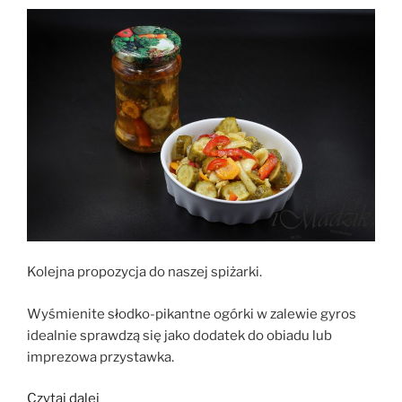
Kolejna propozycja do naszej spiżarki.
Wyśmienite słodko-pikantne ogórki w zalewie gyros
idealnie sprawdzą się jako dodatek do obiadu lub
imprezowa przystawka.
„Sałatka
Czytaj dalej