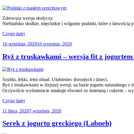
Zdrowsza wersja słodyczy.
Niebiańsko słodkie, mięciutkie i wilgotne pralinki, które z łatwością
„Pralinki
Czytaj dalej
z
Opublikowane
16 września, 2020
16 września, 2020
masłem
w
orzechowym”
Ryż z truskawkami – wersja fit z jogurte
Szybki, lekki, letni obiad. Ulubieniec dorosłych i dzieci.
Ryż z truskawkami w lżejszej wersji, na bazie jogurtu naturalnego z
Oczywiście wyśmienicie smakuje również ze śmietaną i cukrem – w
„Ryż
Czytaj dalej
z
Opublikowane
11 lipca, 2020
7 września, 2020
truskawkami
w
–
wersja
Serek z jogurtu greckiego (Labneh)
fit
z