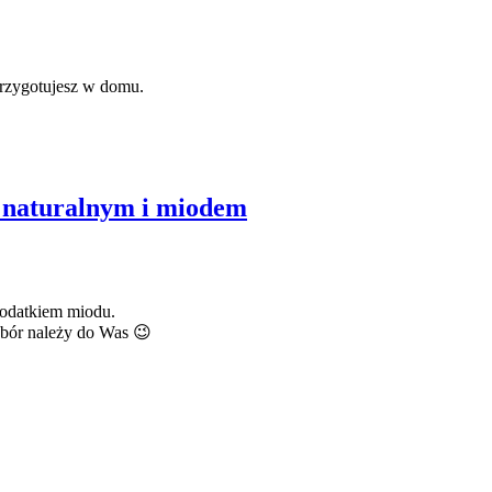
 przygotujesz w domu.
m naturalnym i miodem
 dodatkiem miodu.
ybór należy do Was 😉