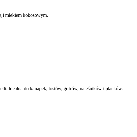
cą i mlekiem kokosowym.
elli. Idealna do kanapek, tostów, gofrów, naleśników i placków.