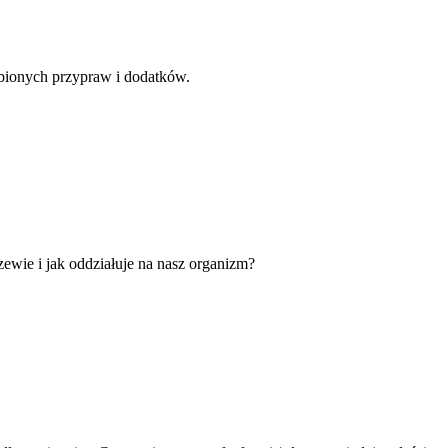
bionych przypraw i dodatków.
ewie i jak oddziałuje na nasz organizm?