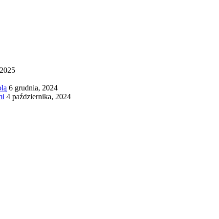
 2025
olą
6 grudnia, 2024
mi
4 października, 2024