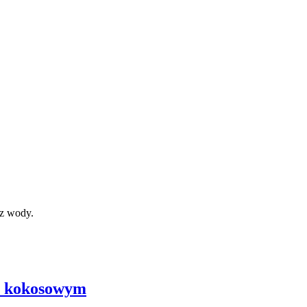
ez wody.
em kokosowym