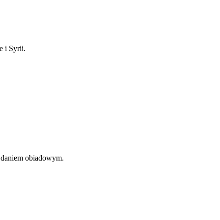
 i Syrii.
iu daniem obiadowym.