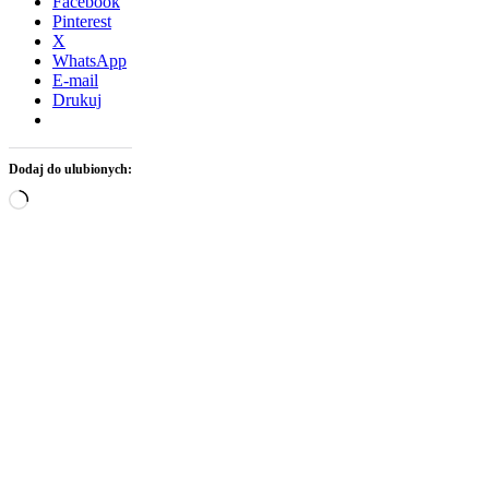
Facebook
Pinterest
X
WhatsApp
E-mail
Drukuj
Dodaj do ulubionych:
Wczytywanie…