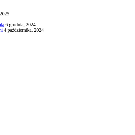
 2025
olą
6 grudnia, 2024
mi
4 października, 2024