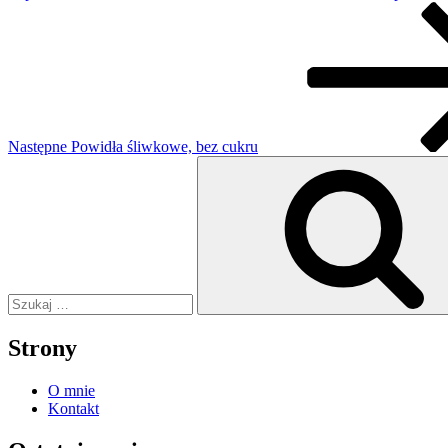
Następny
wpis
Następne
Powidła śliwkowe, bez cukru
Szukaj:
Strony
O mnie
Kontakt