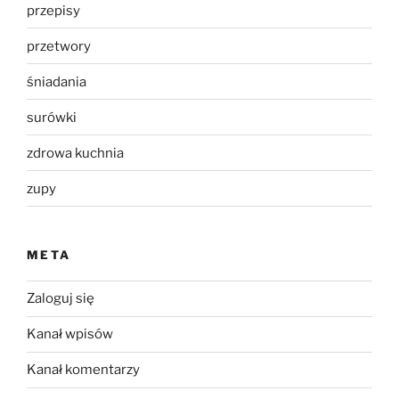
przepisy
przetwory
śniadania
surówki
zdrowa kuchnia
zupy
META
Zaloguj się
Kanał wpisów
Kanał komentarzy