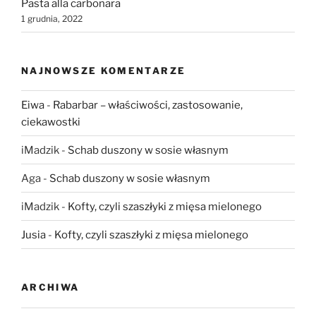
Pasta alla carbonara
1 grudnia, 2022
NAJNOWSZE KOMENTARZE
Eiwa
-
Rabarbar – właściwości, zastosowanie,
ciekawostki
iMadzik
-
Schab duszony w sosie własnym
Aga
-
Schab duszony w sosie własnym
iMadzik
-
Kofty, czyli szaszłyki z mięsa mielonego
Jusia
-
Kofty, czyli szaszłyki z mięsa mielonego
ARCHIWA