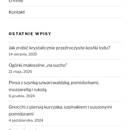
O mnie
Kontakt
OSTATNIE WPISY
Jak zrobić krystalicznie przeźroczyste kostki lodu?
14 sierpnia, 2025
Ogórki małosolne „na sucho”
21 maja, 2025
Pinsa z szynką szwarcwaldzką, pomidorkami,
mozzarellą i rukolą
6 grudnia, 2024
Gnocchi z piersią kurczaka, szpinakiem i suszonymi
pomidorami
4 października, 2024