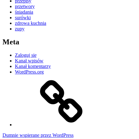
przepisy
przetwory
śniadania
surówki
zdrowa kuchnia
zupy
Meta
Zaloguj się
Kanał wpisów
Kanał komentarzy
WordPress.org
Kontakt
Dumnie wspierane przez WordPress