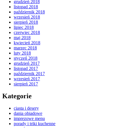
grudzień 2018
listopad 2018
październik 2018
wrzesień 2018
sierpień 2018
lipiec 2018
czerwiec 2018
maj 2018
kwiecień 2018
marzec 2018
luty 2018
styczeń 2018
grudzień 2017
listopad 2017
październik 2017
wrzesień 2017
sierpień 2017
Kategorie
ciasta i desery
dania obiadowe
imprezowe menu
porady i triki kuchenne