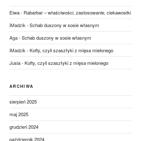
Eiwa
-
Rabarbar – właściwości, zastosowanie, ciekawostki
iMadzik
-
Schab duszony w sosie własnym
Aga
-
Schab duszony w sosie własnym
iMadzik
-
Kofty, czyli szaszłyki z mięsa mielonego
Jusia
-
Kofty, czyli szaszłyki z mięsa mielonego
ARCHIWA
sierpień 2025
maj 2025
grudzień 2024
październik 2024