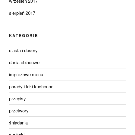
wrzesień 2017
sierpień 2017
KATEGORIE
ciasta i desery
dania obiadowe
imprezowe menu
porady i triki kuchenne
przepisy
przetwory
śniadania
surówki