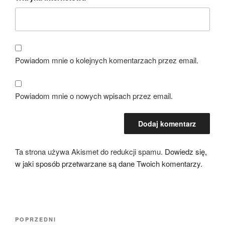
Powiadom mnie o kolejnych komentarzach przez email.
Powiadom mnie o nowych wpisach przez email.
Ta strona używa Akismet do redukcji spamu.
Dowiedz się,
w jaki sposób przetwarzane są dane Twoich komentarzy.
Nawigacja
Poprzedni
POPRZEDNI