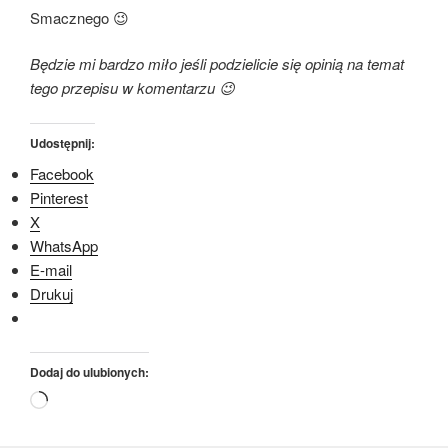
Smacznego 😉
Będzie mi bardzo miło jeśli podzielicie się opinią na temat
tego przepisu w komentarzu 😉
Udostępnij:
Facebook
Pinterest
X
WhatsApp
E-mail
Drukuj
Dodaj do ulubionych:
Wczytywanie…