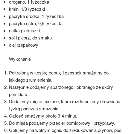
oregano, 1 łyżeczka
kmin, 1/3 łyżeczki
papryka słodka, 1 łyżeczka
papryka ostra, 0,5 łyżeczki
natka pietruszki
sól i pieprz, do smaku
olej rzepakowy
Wykonanie
Pokrojoną w kostkę cebulę i czosnek smażymy do
lekkiego zrumienienia.
Następnie dodajemy sparzonego i obranego ze skóry
pomidora.
Dodajemy mięso mielone, które rozdrabniamy drewniana
łyżką podczas smażenia.
Całość smażymy około 3-4 minut.
Do mięsa podajemy przecier pomidorowy i przyprawy.
Gotujemy na wolnym ogniu do zredukowania płynów, pod