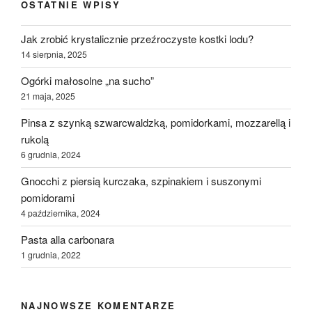
OSTATNIE WPISY
Jak zrobić krystalicznie przeźroczyste kostki lodu?
14 sierpnia, 2025
Ogórki małosolne „na sucho”
21 maja, 2025
Pinsa z szynką szwarcwaldzką, pomidorkami, mozzarellą i
rukolą
6 grudnia, 2024
Gnocchi z piersią kurczaka, szpinakiem i suszonymi
pomidorami
4 października, 2024
Pasta alla carbonara
1 grudnia, 2022
NAJNOWSZE KOMENTARZE