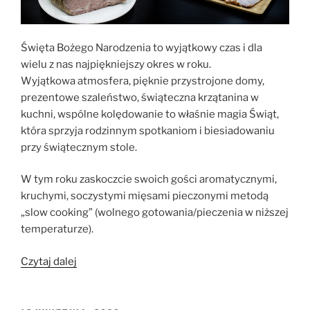
Święta Bożego Narodzenia to wyjątkowy czas i dla
wielu z nas najpiękniejszy okres w roku.
Wyjątkowa atmosfera, pięknie przystrojone domy,
prezentowe szaleństwo, świąteczna krzątanina w
kuchni, wspólne kolędowanie to właśnie magia Świąt,
która sprzyja rodzinnym spotkaniom i biesiadowaniu
przy świątecznym stole.
W tym roku zaskoczcie swoich gości aromatycznymi,
kruchymi, soczystymi mięsami pieczonymi metodą
„slow cooking” (wolnego gotowania/pieczenia w niższej
temperaturze).
„Mięsa
Czytaj dalej
pieczone
metodą