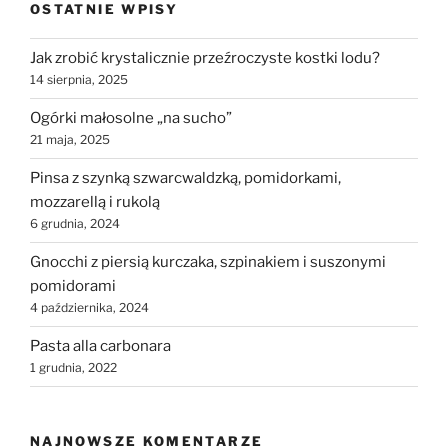
OSTATNIE WPISY
Jak zrobić krystalicznie przeźroczyste kostki lodu?
14 sierpnia, 2025
Ogórki małosolne „na sucho”
21 maja, 2025
Pinsa z szynką szwarcwaldzką, pomidorkami,
mozzarellą i rukolą
6 grudnia, 2024
Gnocchi z piersią kurczaka, szpinakiem i suszonymi
pomidorami
4 października, 2024
Pasta alla carbonara
1 grudnia, 2022
NAJNOWSZE KOMENTARZE