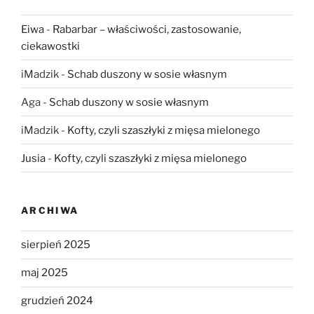
Eiwa
-
Rabarbar – właściwości, zastosowanie,
ciekawostki
iMadzik
-
Schab duszony w sosie własnym
Aga
-
Schab duszony w sosie własnym
iMadzik
-
Kofty, czyli szaszłyki z mięsa mielonego
Jusia
-
Kofty, czyli szaszłyki z mięsa mielonego
ARCHIWA
sierpień 2025
maj 2025
grudzień 2024