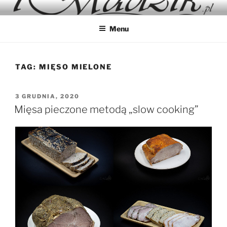
Przejdź
IMADZIK
Blog Kulinarny
do
Menu
treści
TAG:
MIĘSO MIELONE
OPUBLIKOWANE
3 GRUDNIA, 2020
W
Mięsa pieczone metodą „slow cooking”