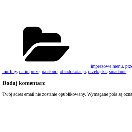
Kategorie
imprezowe menu
,
prz
muffiny
,
na imprezę
,
na słono
,
obiadokolacja
,
przekąska
,
śniadanie
Dodaj komentarz
Twój adres email nie zostanie opublikowany.
Wymagane pola są ozn