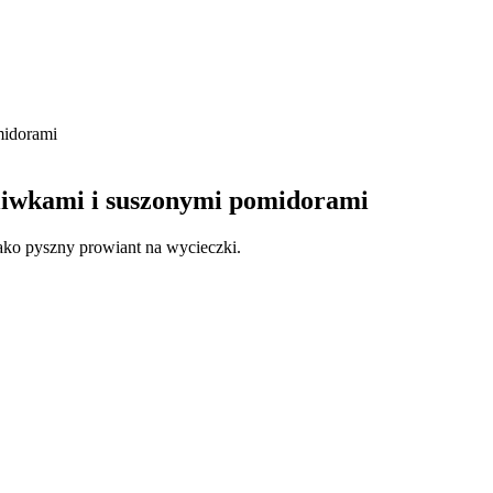
oliwkami i suszonymi pomidorami
jako pyszny prowiant na wycieczki.