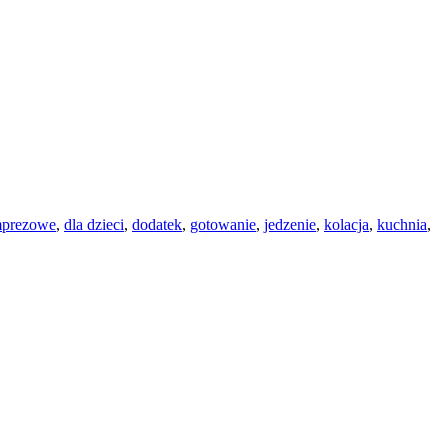
mprezowe
,
dla dzieci
,
dodatek
,
gotowanie
,
jedzenie
,
kolacja
,
kuchnia
,