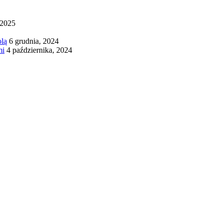
 2025
olą
6 grudnia, 2024
mi
4 października, 2024