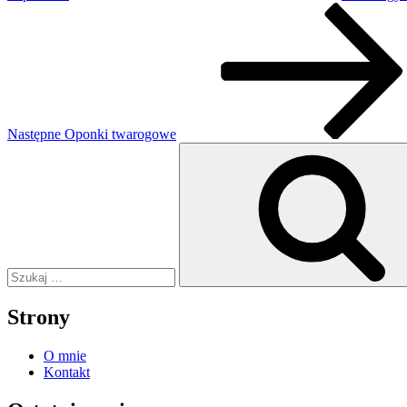
Następny
wpis
Następne
Oponki twarogowe
Szukaj:
Strony
O mnie
Kontakt