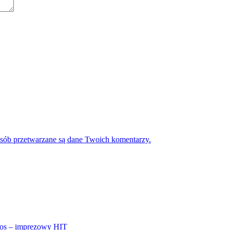
osób przetwarzane są dane Twoich komentarzy.
ros – imprezowy HIT