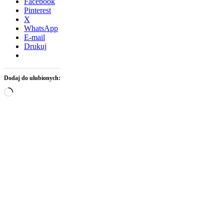
Facebook
Pinterest
X
WhatsApp
E-mail
Drukuj
Dodaj do ulubionych:
Wczytywanie…