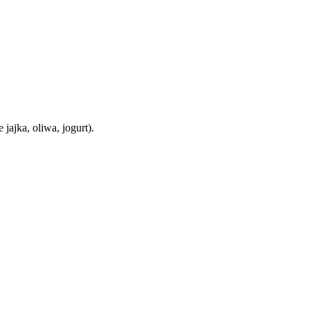
ajka, oliwa, jogurt).