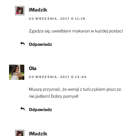
iMadzik
20 WRZEŚNIA, 2017 O 11:18
Zgadza się, uwielbiam makaron w każdej postaci
Odpowiedz
Ola
20 WRZEŚNIA, 2017 O 13:40
Muszę przyznać, że wersji z tuńczykiem jeszcze
nie jadłam! Dobry pomysł!
Odpowiedz
iMadzik