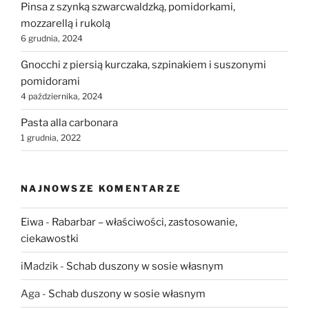
Pinsa z szynką szwarcwaldzką, pomidorkami,
mozzarellą i rukolą
6 grudnia, 2024
Gnocchi z piersią kurczaka, szpinakiem i suszonymi
pomidorami
4 października, 2024
Pasta alla carbonara
1 grudnia, 2022
NAJNOWSZE KOMENTARZE
Eiwa
-
Rabarbar – właściwości, zastosowanie,
ciekawostki
iMadzik
-
Schab duszony w sosie własnym
Aga
-
Schab duszony w sosie własnym