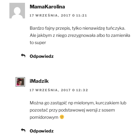
MamaKarolina
17 WRZEŚNIA, 2017 O 11:21
Bardzo fajny przepis, tylko nienawidzę tuńczyka.
Ale jakbym z niego zrezygnowała albo to zamieniła
to super
Odpowiedz
iMadzik
17 WRZEŚNIA, 2017 O 12:32
Można go zastąpić np mielonym, kurczakiem lub
pozostać przy podstawowej wersji z sosem
pomidorowym
Odpowiedz