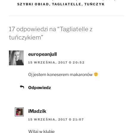
SZYBKI OBIAD
,
TAGLIATELLE
,
TUŃCZYK
17 odpowiedzi na “Tagliatelle z
tuńczykiem”
europeanjull
15 WRZEŚNIA, 2017 O 20:52
Oj jestem koneserem makaronów
Odpowiedz
iMadzik
15 WRZEŚNIA, 2017 O 21:07
Witaj w klubie