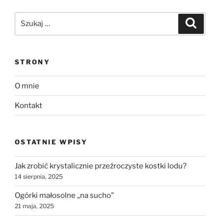
Szukaj:
Szukaj
STRONY
O mnie
Kontakt
OSTATNIE WPISY
Jak zrobić krystalicznie przeźroczyste kostki lodu?
14 sierpnia, 2025
Ogórki małosolne „na sucho”
21 maja, 2025