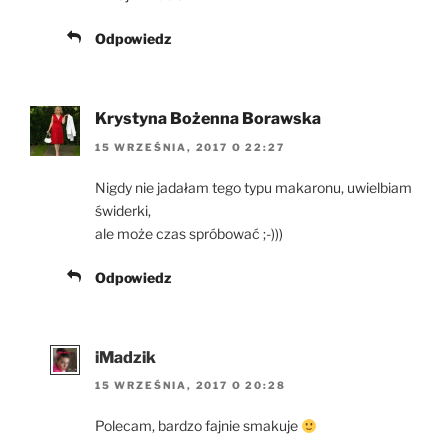
Odpowiedz
Krystyna Bożenna Borawska
15 WRZEŚNIA, 2017 O 22:27
Nigdy nie jadałam tego typu makaronu, uwielbiam
świderki,
ale może czas spróbować ;-)))
Odpowiedz
iMadzik
15 WRZEŚNIA, 2017 O 20:28
Polecam, bardzo fajnie smakuje