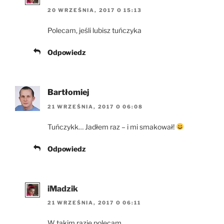
20 WRZEŚNIA, 2017 O 15:13
Polecam, jeśli lubisz tuńczyka
Odpowiedz
Bartłomiej
21 WRZEŚNIA, 2017 O 06:08
Tuńczykk… Jadłem raz – i mi smakował!
Odpowiedz
iMadzik
21 WRZEŚNIA, 2017 O 06:11
W takim razie polecam