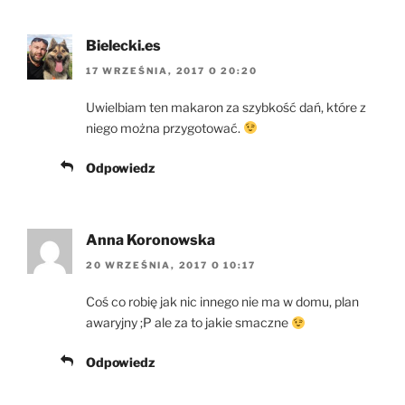
Bielecki.es
17 WRZEŚNIA, 2017 O 20:20
Uwielbiam ten makaron za szybkość dań, które z
niego można przygotować.
Odpowiedz
Anna Koronowska
20 WRZEŚNIA, 2017 O 10:17
Coś co robię jak nic innego nie ma w domu, plan
awaryjny ;P ale za to jakie smaczne
Odpowiedz