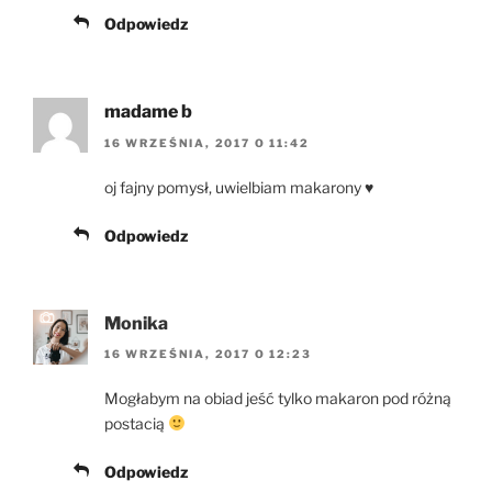
Odpowiedz
madame b
16 WRZEŚNIA, 2017 O 11:42
oj fajny pomysł, uwielbiam makarony ♥
Odpowiedz
Monika
16 WRZEŚNIA, 2017 O 12:23
Mogłabym na obiad jeść tylko makaron pod różną
postacią
Odpowiedz