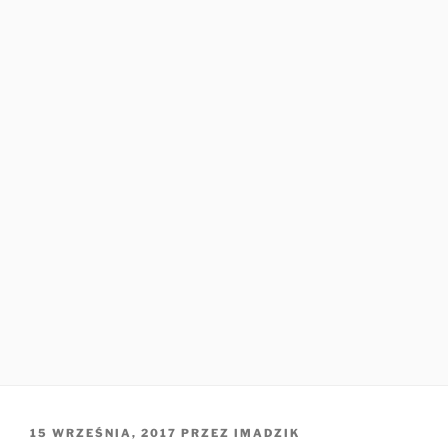
OPUBLIKOWANE
15 WRZEŚNIA, 2017
PRZEZ
IMADZIK