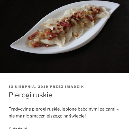
OPUBLIKOWANE
13 SIERPNIA, 2019
PRZEZ
IMADZIK
W
Pierogi ruskie
Tradycyjne pierogi ruskie, lepione babcinymi palcami –
nie ma nic smaczniejszego na świecie!