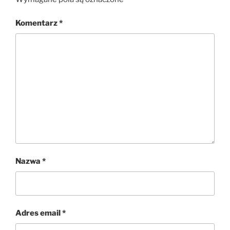
Komentarz
*
Nazwa
*
Adres email
*