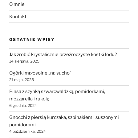
O mnie
Kontakt
OSTATNIE WPISY
Jak zrobić krystalicznie przeźroczyste kostki lodu?
14 sierpnia, 2025
Ogórki małosolne „na sucho”
21 maja, 2025
Pinsa z szynką szwarcwaldzką, pomidorkami,
mozzarellą i rukolą
6 grudnia, 2024
Gnocchi z piersią kurczaka, szpinakiem i suszonymi
pomidorami
4 października, 2024