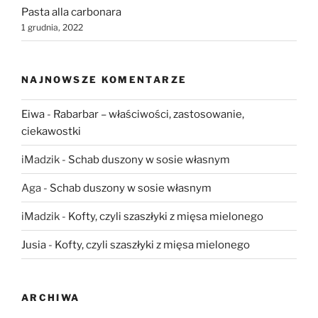
Pasta alla carbonara
1 grudnia, 2022
NAJNOWSZE KOMENTARZE
Eiwa
-
Rabarbar – właściwości, zastosowanie,
ciekawostki
iMadzik
-
Schab duszony w sosie własnym
Aga
-
Schab duszony w sosie własnym
iMadzik
-
Kofty, czyli szaszłyki z mięsa mielonego
Jusia
-
Kofty, czyli szaszłyki z mięsa mielonego
ARCHIWA