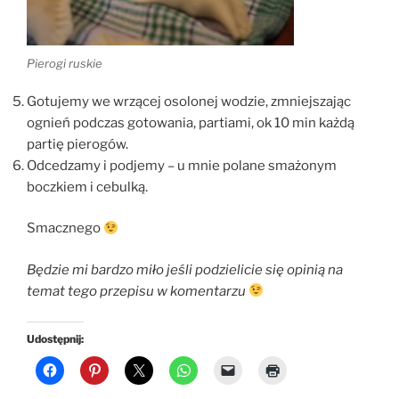
Pierogi ruskie
Gotujemy we wrzącej osolonej wodzie, zmniejszając
ognień podczas gotowania, partiami, ok 10 min każdą
partię pierogów.
Odcedzamy i podjemy – u mnie polane smażonym
boczkiem i cebulką.
Smacznego
Będzie mi bardzo miło jeśli podzielicie się opinią na
temat tego przepisu w komentarzu
Udostępnij: