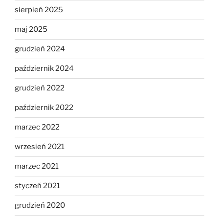
sierpień 2025
maj 2025
grudzień 2024
październik 2024
grudzień 2022
październik 2022
marzec 2022
wrzesień 2021
marzec 2021
styczeń 2021
grudzień 2020