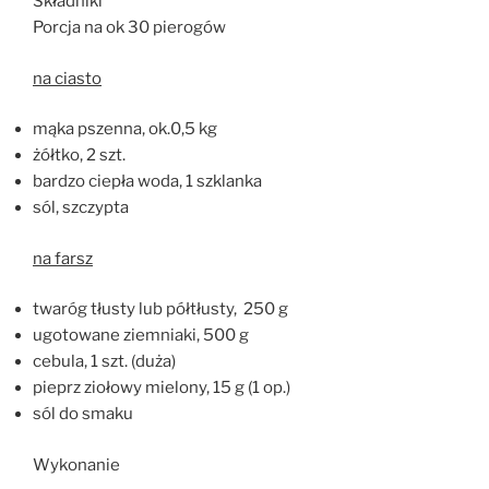
Składniki
Porcja na ok 30 pierogów
na ciasto
mąka pszenna, ok.0,5 kg
żółtko, 2 szt.
bardzo ciepła woda, 1 szklanka
sól, szczypta
na farsz
twaróg tłusty lub półtłusty, 250 g
ugotowane ziemniaki, 500 g
cebula, 1 szt. (duża)
pieprz ziołowy mielony, 15 g (1 op.)
sól do smaku
Wykonanie