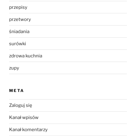
przepisy
przetwory
śniadania
surówki
zdrowa kuchnia
zupy
META
Zaloguj się
Kanał wpisów
Kanał komentarzy