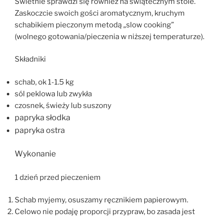
Świetnie sprawdzi się również na świątecznym stole.
Zaskoczcie swoich gości aromatycznym, kruchym
schabikiem pieczonym metodą „slow cooking”
(wolnego gotowania/pieczenia w niższej temperaturze).
Składniki
schab, ok 1-1.5 kg
sól peklowa lub zwykła
czosnek, świeży lub suszony
papryka słodka
papryka ostra
Wykonanie
1 dzień przed pieczeniem
Schab myjemy, osuszamy ręcznikiem papierowym.
Celowo nie podaję proporcji przypraw, bo zasada jest