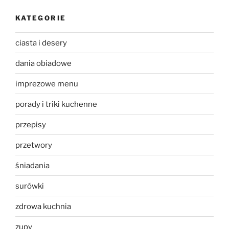
KATEGORIE
ciasta i desery
dania obiadowe
imprezowe menu
porady i triki kuchenne
przepisy
przetwory
śniadania
surówki
zdrowa kuchnia
zupy