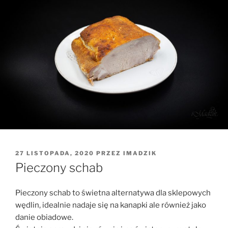
OPUBLIKOWANE
27 LISTOPADA, 2020
PRZEZ
IMADZIK
W
Pieczony schab
Pieczony schab to świetna alternatywa dla sklepowych
wędlin, idealnie nadaje się na kanapki ale również jako
danie obiadowe.