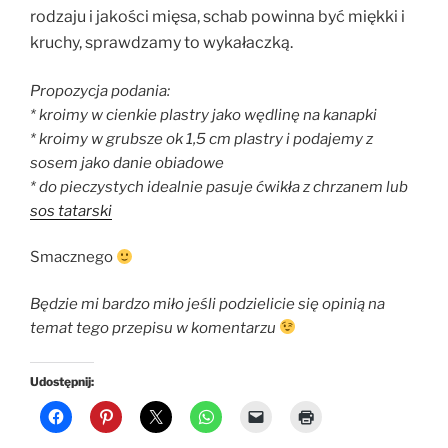
rodzaju i jakości mięsa, schab powinna być miękki i
kruchy, sprawdzamy to wykałaczką.
Propozycja podania:
* kroimy w cienkie plastry jako wędlinę na kanapki
* kroimy w grubsze ok 1,5 cm plastry i podajemy z
sosem jako danie obiadowe
* do pieczystych idealnie pasuje ćwikła z chrzanem lub
sos tatarski
Smacznego
Będzie mi bardzo miło jeśli podzielicie się opinią na
temat tego przepisu w komentarzu
Udostępnij: