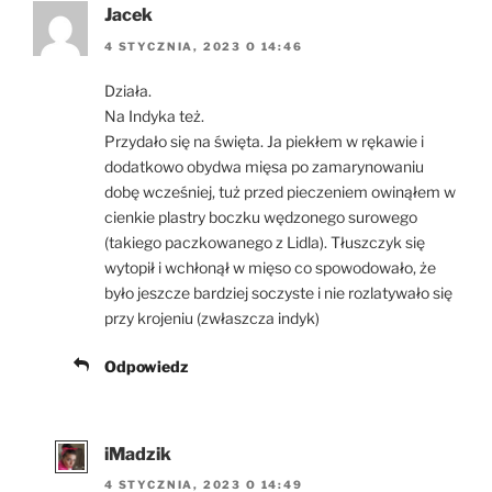
Jacek
4 STYCZNIA, 2023 O 14:46
Działa.
Na Indyka też.
Przydało się na święta. Ja piekłem w rękawie i
dodatkowo obydwa mięsa po zamarynowaniu
dobę wcześniej, tuż przed pieczeniem owinąłem w
cienkie plastry boczku wędzonego surowego
(takiego paczkowanego z Lidla). Tłuszczyk się
wytopił i wchłonął w mięso co spowodowało, że
było jeszcze bardziej soczyste i nie rozlatywało się
przy krojeniu (zwłaszcza indyk)
Odpowiedz
iMadzik
4 STYCZNIA, 2023 O 14:49