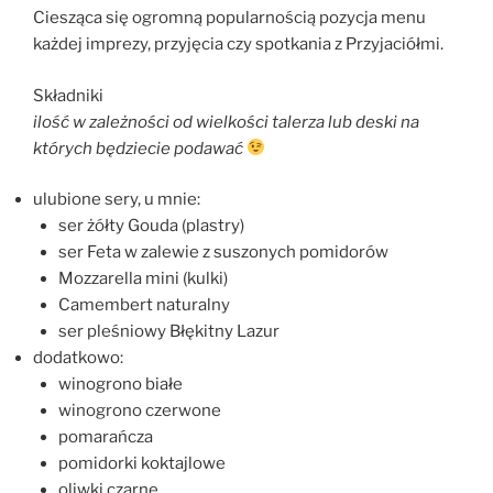
Ciesząca się ogromną popularnością pozycja menu
każdej imprezy, przyjęcia czy spotkania z Przyjaciółmi.
Składniki
ilość w zależności od wielkości talerza lub deski na
których będziecie podawać
ulubione sery, u mnie:
ser żółty Gouda (plastry)
ser Feta w zalewie z suszonych pomidorów
Mozzarella mini (kulki)
Camembert naturalny
ser pleśniowy Błękitny Lazur
dodatkowo:
winogrono białe
winogrono czerwone
pomarańcza
pomidorki koktajlowe
oliwki czarne