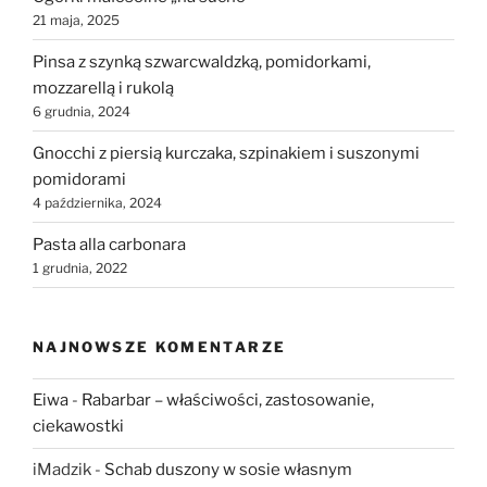
21 maja, 2025
Pinsa z szynką szwarcwaldzką, pomidorkami,
mozzarellą i rukolą
6 grudnia, 2024
Gnocchi z piersią kurczaka, szpinakiem i suszonymi
pomidorami
4 października, 2024
Pasta alla carbonara
1 grudnia, 2022
NAJNOWSZE KOMENTARZE
Eiwa
-
Rabarbar – właściwości, zastosowanie,
ciekawostki
iMadzik
-
Schab duszony w sosie własnym