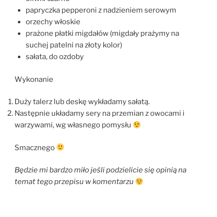
papryczka pepperoni z nadzieniem serowym
orzechy włoskie
prażone płatki migdałów (migdały prażymy na
suchej patelni na złoty kolor)
sałata, do ozdoby
Wykonanie
Duży talerz lub deskę wykładamy sałatą.
Następnie układamy sery na przemian z owocami i
warzywami, wg własnego pomysłu
Smacznego
Będzie mi bardzo miło jeśli podzielicie się opinią na
temat tego przepisu w komentarzu