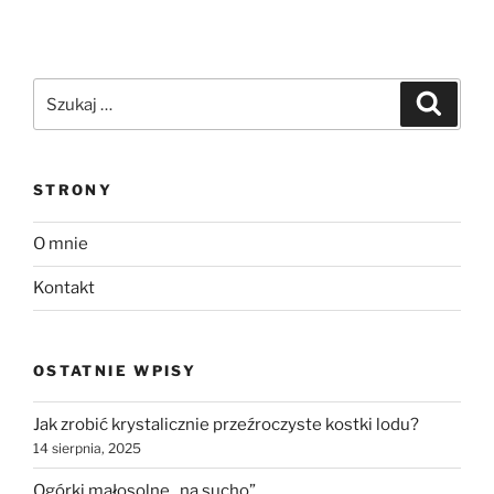
Szukaj:
Szukaj
STRONY
O mnie
Kontakt
OSTATNIE WPISY
Jak zrobić krystalicznie przeźroczyste kostki lodu?
14 sierpnia, 2025
Ogórki małosolne „na sucho”