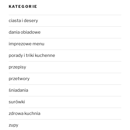
KATEGORIE
ciasta i desery
dania obiadowe
imprezowe menu
porady i triki kuchenne
przepisy
przetwory
śniadania
surówki
zdrowa kuchnia
zupy