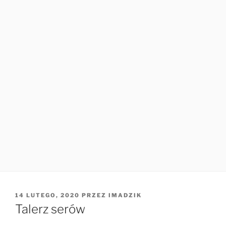
OPUBLIKOWANE
14 LUTEGO, 2020
PRZEZ
IMADZIK
W
Talerz serów