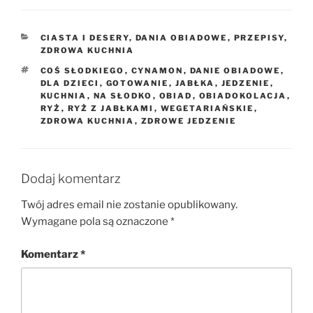
KATEGORIE
CIASTA I DESERY
,
DANIA OBIADOWE
,
PRZEPISY
,
ZDROWA KUCHNIA
TAGI
COŚ SŁODKIEGO
,
CYNAMON
,
DANIE OBIADOWE
,
DLA DZIECI
,
GOTOWANIE
,
JABŁKA
,
JEDZENIE
,
KUCHNIA
,
NA SŁODKO
,
OBIAD
,
OBIADOKOLACJA
,
RYŻ
,
RYŻ Z JABŁKAMI
,
WEGETARIAŃSKIE
,
ZDROWA KUCHNIA
,
ZDROWE JEDZENIE
Dodaj komentarz
Twój adres email nie zostanie opublikowany.
Wymagane pola są oznaczone
*
Komentarz
*