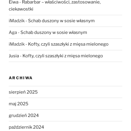
Eiwa
-
Rabarbar – właściwości, zastosowanie,
ciekawostki
iMadzik
-
Schab duszony w sosie własnym
Aga
-
Schab duszony w sosie własnym
iMadzik
-
Kofty, czyli szaszłyki z mięsa mielonego
Jusia
-
Kofty, czyli szaszłyki z mięsa mielonego
ARCHIWA
sierpień 2025
maj 2025
grudzień 2024
październik 2024