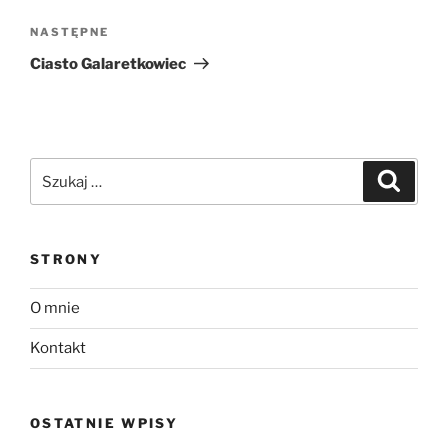
Następny
NASTĘPNE
wpis
Ciasto Galaretkowiec
Szukaj:
Szukaj
STRONY
O mnie
Kontakt
OSTATNIE WPISY