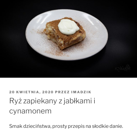
OPUBLIKOWANE
20 KWIETNIA, 2020
PRZEZ
IMADZIK
W
Ryż zapiekany z jabłkami i
cynamonem
Smak dzieciństwa, prosty przepis na słodkie danie.