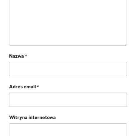
Nazwa
*
Adres email
*
Witryna internetowa