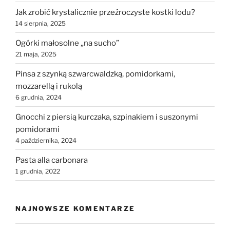
Jak zrobić krystalicznie przeźroczyste kostki lodu?
14 sierpnia, 2025
Ogórki małosolne „na sucho”
21 maja, 2025
Pinsa z szynką szwarcwaldzką, pomidorkami,
mozzarellą i rukolą
6 grudnia, 2024
Gnocchi z piersią kurczaka, szpinakiem i suszonymi
pomidorami
4 października, 2024
Pasta alla carbonara
1 grudnia, 2022
NAJNOWSZE KOMENTARZE