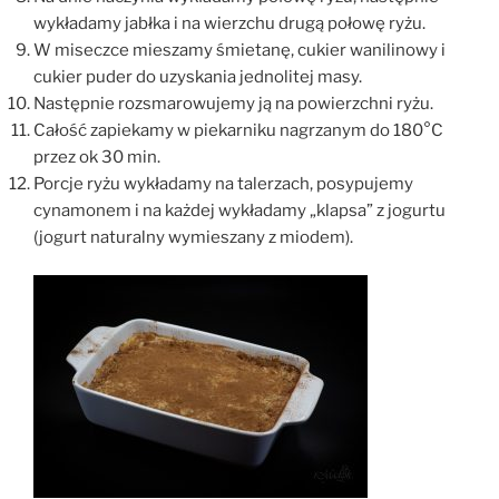
wykładamy jabłka i na wierzchu drugą połowę ryżu.
W miseczce mieszamy śmietanę, cukier wanilinowy i
cukier puder do uzyskania jednolitej masy.
Następnie rozsmarowujemy ją na powierzchni ryżu.
Całość zapiekamy w piekarniku nagrzanym do 180°C
przez ok 30 min.
Porcje ryżu wykładamy na talerzach, posypujemy
cynamonem i na każdej wykładamy „klapsa” z jogurtu
(jogurt naturalny wymieszany z miodem).