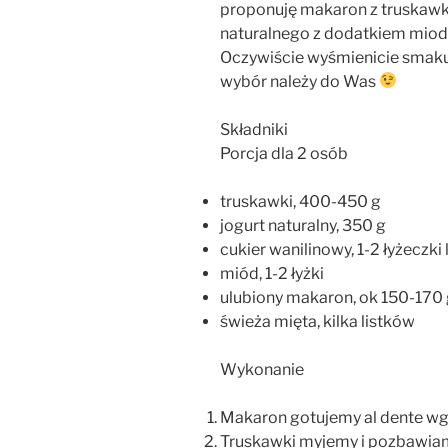
proponuję makaron z truskawkam
naturalnego z dodatkiem miod
Oczywiście wyśmienicie smakuj
wybór należy do Was
Składniki
Porcja dla 2 osób
truskawki, 400-450 g
jogurt naturalny, 350 g
cukier wanilinowy, 1-2 łyżeczki 
miód, 1-2 łyżki
ulubiony makaron, ok 150-170 g
świeża mięta, kilka listków
Wykonanie
Makaron gotujemy al dente wg
Truskawki myjemy i pozbawiam