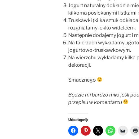
Jogurt naturalny dokładnie m
kilkoma posiekanymi listkami 
Truskawki (kilka sztuk odkłada
rozgniatamy lekko widelcem.
Następnie dodajemy jogurt i m
Na talerzach wykładamy ugot
jogurtowo-truskawkowym.
Na wierzchu wykładamy kilka po
dekoracji.
Smacznego
Będzie mi bardzo miło jeśli pod
przepisu w komentarzu
Udostępnij: