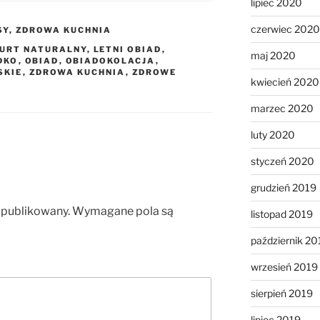
lipiec 2020
czerwiec 2020
SY
,
ZDROWA KUCHNIA
URT NATURALNY
,
LETNI OBIAD
,
maj 2020
DKO
,
OBIAD
,
OBIADOKOLACJA
,
SKIE
,
ZDROWA KUCHNIA
,
ZDROWE
kwiecień 2020
marzec 2020
luty 2020
styczeń 2020
grudzień 2019
opublikowany.
Wymagane pola są
listopad 2019
październik 20
wrzesień 2019
sierpień 2019
lipiec 2019