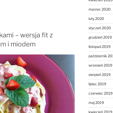
marzec 2020
luty 2020
styczeń 2020
ami – wersja fit z
grudzień 2019
ym i miodem
listopad 2019
październik 20
wrzesień 2019
sierpień 2019
lipiec 2019
czerwiec 2019
maj 2019
kwiecień 2019