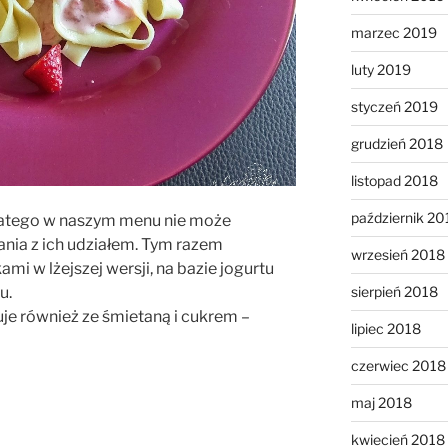
marzec 2019
luty 2019
styczeń 2019
grudzień 2018
listopad 2018
październik 20
latego w naszym menu nie może
ania z ich udziałem. Tym razem
wrzesień 2018
i w lżejszej wersji, na bazie jogurtu
u.
sierpień 2018
e również ze śmietaną i cukrem –
lipiec 2018
czerwiec 2018
maj 2018
kwiecień 2018