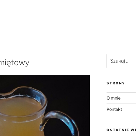
Szukaj:
miętowy
STRONY
O mnie
Kontakt
OSTATNIE W