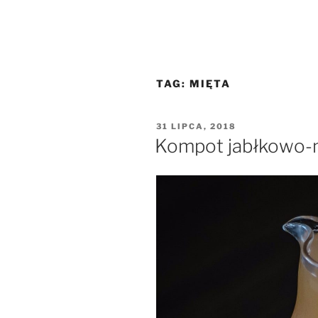
TAG:
MIĘTA
OPUBLIKOWANE
31 LIPCA, 2018
W
Kompot jabłkowo-