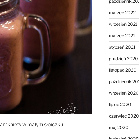
październik 20
marzec 2022
wrzesień 2021
marzec 2021
styczeń 2021
grudzień 2020
listopad 2020
październik 2
wrzesień 2020
lipiec 2020
czerwiec 2020
zamknięty w małym słoiczku.
maj 2020
kwiecień 2020