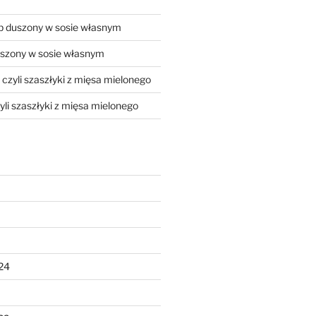
 duszony w sosie własnym
szony w sosie własnym
, czyli szaszłyki z mięsa mielonego
zyli szaszłyki z mięsa mielonego
24