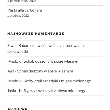
4 października, 2024
Pasta alla carbonara
1 grudnia, 2022
NAJNOWSZE KOMENTARZE
Eiwa
-
Rabarbar – właściwości, zastosowanie,
ciekawostki
iMadzik
-
Schab duszony w sosie własnym
Aga
-
Schab duszony w sosie własnym
iMadzik
-
Kofty, czyli szaszłyki z mięsa mielonego
Jusia
-
Kofty, czyli szaszłyki z mięsa mielonego
ARCHIWA