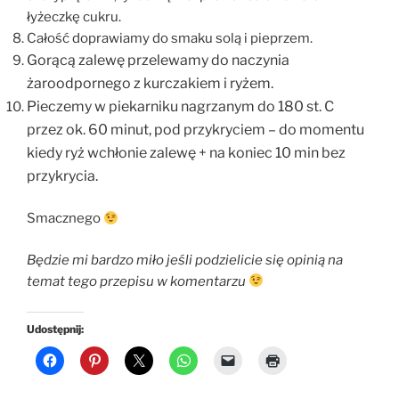
łyżeczkę cukru.
Całość doprawiamy do smaku solą i pieprzem.
Gorącą zalewę przelewamy do naczynia
żaroodpornego z kurczakiem i ryżem.
Pieczemy w piekarniku nagrzanym do 180 st. C
przez ok. 60 minut, pod przykryciem – do momentu
kiedy ryż wchłonie zalewę + na koniec 10 min bez
przykrycia.
Smacznego
Będzie mi bardzo miło jeśli podzielicie się opinią na
temat tego przepisu w komentarzu
Udostępnij: