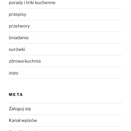
porady i triki kuchenne
przepisy
przetwory
śniadania
surówki
zdrowa kuchnia
zupy
META
Zaloguj się
Kanał wpisów