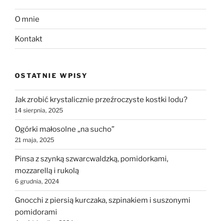
O mnie
Kontakt
OSTATNIE WPISY
Jak zrobić krystalicznie przeźroczyste kostki lodu?
14 sierpnia, 2025
Ogórki małosolne „na sucho”
21 maja, 2025
Pinsa z szynką szwarcwaldzką, pomidorkami,
mozzarellą i rukolą
6 grudnia, 2024
Gnocchi z piersią kurczaka, szpinakiem i suszonymi
pomidorami