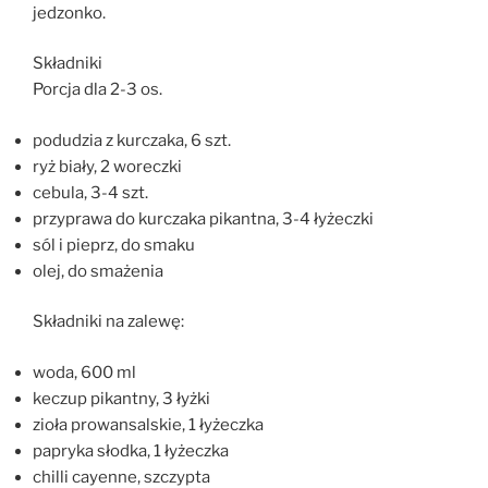
jedzonko.
Składniki
Porcja dla 2-3 os.
podudzia z kurczaka, 6 szt.
ryż biały, 2 woreczki
cebula, 3-4 szt.
przyprawa do kurczaka pikantna, 3-4 łyżeczki
sól i pieprz, do smaku
olej, do smażenia
Składniki na zalewę:
woda, 600 ml
keczup pikantny, 3 łyżki
zioła prowansalskie, 1 łyżeczka
papryka słodka, 1 łyżeczka
chilli cayenne, szczypta