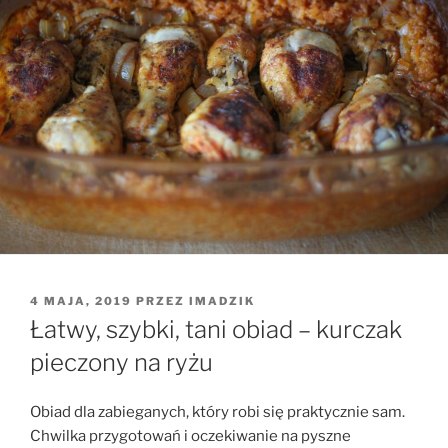
OPUBLIKOWANE
4 MAJA, 2019
PRZEZ
IMADZIK
W
Łatwy, szybki, tani obiad – kurczak
pieczony na ryżu
Obiad dla zabieganych, który robi się praktycznie sam.
Chwilka przygotowań i oczekiwanie na pyszne