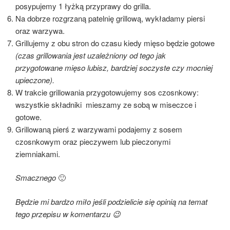
posypujemy 1 łyżką przyprawy do grilla.
Na dobrze rozgrzaną patelnię grillową, wykładamy piersi
oraz warzywa.
Grillujemy z obu stron do czasu kiedy mięso będzie gotowe
(czas grillowania jest uzależniony od tego jak
przygotowane mięso lubisz, bardziej soczyste czy mocniej
upieczone).
W trakcie grillowania przygotowujemy sos czosnkowy:
wszystkie składniki mieszamy ze sobą w miseczce i
gotowe.
Grillowaną pierś z warzywami podajemy z sosem
czosnkowym oraz pieczywem lub pieczonymi
ziemniakami.
Smacznego
🙂
Będzie mi bardzo miło jeśli podzielicie się opinią na temat
tego przepisu w komentarzu 😉