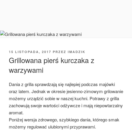
OPUBLIKOWANE
15 LISTOPADA, 2017
PRZEZ
IMADZIK
W
Grillowana pierś kurczaka z
warzywami
Dania z grilla sprawdzają się najlepiej podczas majówki
oraz latem. Jednak w okresie jesienno-zimowym grilowanie
możemy urządzić sobie w naszej kuchni. Potrawy z grilla
zachowują swoje wartości odżywcze i mają niepowtarzalny
aromat.
Poniżej wersja zdrowego, szybkiego dania, którego smak
możemy regulować ulubionymi przyprawami.