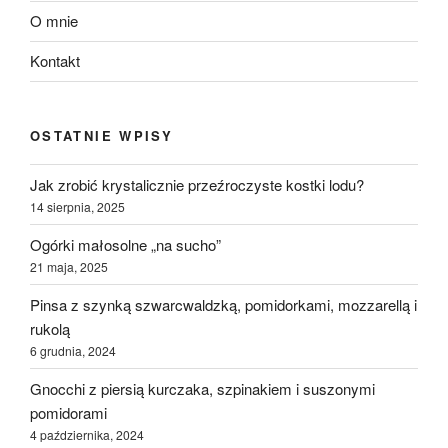
O mnie
Kontakt
OSTATNIE WPISY
Jak zrobić krystalicznie przeźroczyste kostki lodu?
14 sierpnia, 2025
Ogórki małosolne „na sucho”
21 maja, 2025
Pinsa z szynką szwarcwaldzką, pomidorkami, mozzarellą i
rukolą
6 grudnia, 2024
Gnocchi z piersią kurczaka, szpinakiem i suszonymi
pomidorami
4 października, 2024