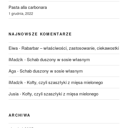
Pasta alla carbonara
1 grudnia, 2022
NAJNOWSZE KOMENTARZE
Eiwa
-
Rabarbar – właściwości, zastosowanie, ciekawostki
iMadzik
-
Schab duszony w sosie własnym
Aga
-
Schab duszony w sosie własnym
iMadzik
-
Kofty, czyli szaszłyki z mięsa mielonego
Jusia
-
Kofty, czyli szaszłyki z mięsa mielonego
ARCHIWA