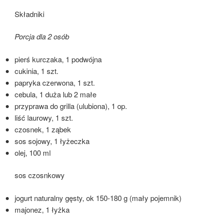
Składniki
Porcja dla 2 osób
pierś kurczaka, 1 podwójna
cukinia, 1 szt.
papryka czerwona, 1 szt.
cebula, 1 duża lub 2 małe
przyprawa do grilla (ulubiona), 1 op.
liść laurowy, 1 szt.
czosnek, 1 ząbek
sos sojowy, 1 łyżeczka
olej, 100 ml
sos czosnkowy
jogurt naturalny gęsty, ok 150-180 g (mały pojemnik)
majonez, 1 łyżka