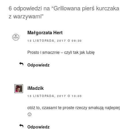
6 odpowiedzi na “Grillowana pierś kurczaka
z warzywami”
Małgorzata Hert
15 LISTOPADA, 2017 O 09:30
Prosto i smacznie – czyli tak jak lubię
Odpowiedz
iMadzik
15 LISTOPADA, 2017 O 10:05
otóż to, czasami te proste rzeczy smakują najlepiej
🙂
Odpowiedz