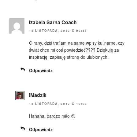
Izabela Sarna Coach
15 LISTOPADA, 2017 O 09:51
O rany, dziś trafiam na same wpisy kulinarne, czy
świat chce mi coś powiedzieć???? Dziękuję za
inspirację, zapisuję stronę do ulubionych.
Odpowiedz
iMadzik
15 LISTOPADA, 2017 O 10:03
Hahaha, bardzo miło 🙂
Odpowiedz