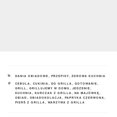
KATEGORIE
DANIA OBIADOWE
,
PRZEPISY
,
ZDROWA KUCHNIA
TAGI
CEBULA
,
CUKINIA
,
DO GRILLA
,
GOTOWANIE
,
GRILL
,
GRILLUJEMY W DOMU
,
JEDZENIE
,
KUCHNIA
,
KURCZAK Z GRILLA
,
NA MAJÓWKĘ
,
OBIAD
,
OBIADOKOLACJA
,
PAPRYKA CZERWONA
,
PIERŚ Z GRILLA
,
WARZYWA Z GRILLA