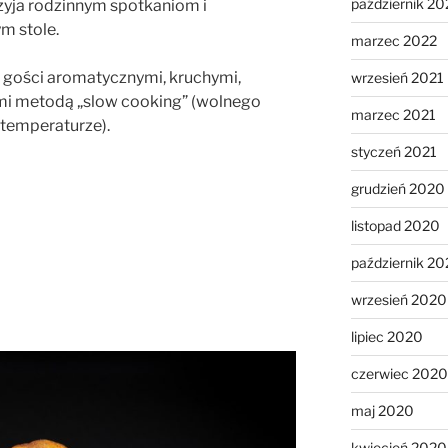
październik 20
rzyja rodzinnym spotkaniom i
m stole.
marzec 2022
 gości aromatycznymi, kruchymi,
wrzesień 2021
mi metodą „slow cooking” (wolnego
marzec 2021
 temperaturze).
styczeń 2021
grudzień 2020
listopad 2020
październik 2
wrzesień 2020
lipiec 2020
czerwiec 2020
maj 2020
kwiecień 2020