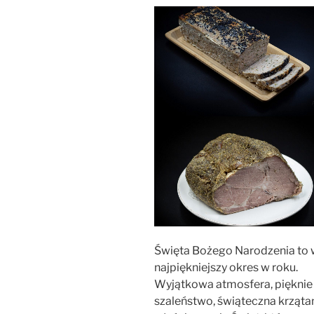
Święta Bożego Narodzenia to wy
najpiękniejszy okres w roku.
Wyjątkowa atmosfera, pięknie
szaleństwo, świąteczna krząta