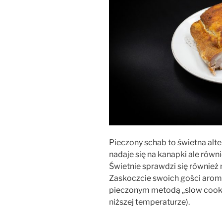
Pieczony schab to świetna alte
nadaje się na kanapki ale równ
Świetnie sprawdzi się również 
Zaskoczcie swoich gości aro
pieczonym metodą „slow cook
niższej temperaturze).