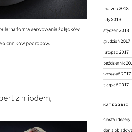
marzec 2018
luty 2018
popularna forma serwowania żołądków
styczeń 2018
grudzień 2017
 zwolenników podrobów.
listopad 2017
październik 20
wrzesień 2017
sierpień 2017
ert z miodem,
KATEGORIE
ciasta i desery
dania obiadow