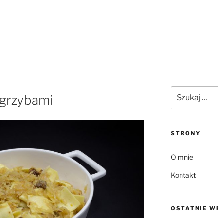
Szukaj:
 grzybami
STRONY
O mnie
Kontakt
OSTATNIE W