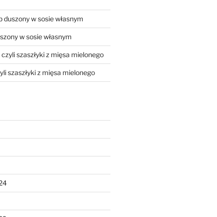
 duszony w sosie własnym
szony w sosie własnym
, czyli szaszłyki z mięsa mielonego
zyli szaszłyki z mięsa mielonego
24