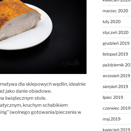
marzec 2020
luty 2020
styczeń 2020
grudzień 2019
listopad 2019
październik 20
wrzesień 2019
rnatywa dla sklepowych wędlin, idealnie
sierpień 2019
ież jako danie obiadowe.
lipiec 2019
na świątecznym stole.
matycznym, kruchym schabikiem
czerwiec 2019
ing” (wolnego gotowania/pieczenia w
maj 2019
kwiecień 2019