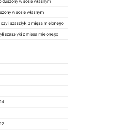
 duszony w sosie własnym
szony w sosie własnym
, czyli szaszłyki z mięsa mielonego
zyli szaszłyki z mięsa mielonego
24
22