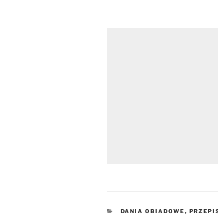
KATEGORIE
DANIA OBIADOWE
,
PRZEPI