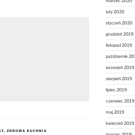
marzec 2020
luty 2020
styczeń 2020
grudzień 2019
listopad 2019
październik 20
wrzesień 2019
sierpień 2019
lipiec 2019
czerwiec 2019
maj 2019
kwiecień 2019
SY
,
ZDROWA KUCHNIA
marzec 2019