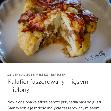
OPUBLIKOWANE
12 LIPCA, 2018
PRZEZ
IMADZIK
W
Kalafior faszerowany mięsem
mielonym
Nowa odsłona kalafiora bardzo przypadła nam do gustu.
Sam w sobie jest dość mdły ale faszerowany mięsem