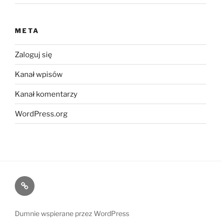
META
Zaloguj się
Kanał wpisów
Kanał komentarzy
WordPress.org
Kontakt
Dumnie wspierane przez WordPress