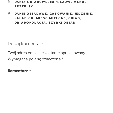
KATEGORIE
DANIA OBIADOWE
,
IMPREZOWE MENU
,
PRZEPISY
TAGI
DANIE OBIADOWE
,
GOTOWANIE
,
JEDZENIE
,
KALAFIOR
,
MIĘSO MIELONE
,
OBIAD
,
OBIADOKOLACJA
,
SZYBKI OBIAD
Dodaj komentarz
Twój adres email nie zostanie opublikowany.
Wymagane pola są oznaczone
*
Komentarz
*