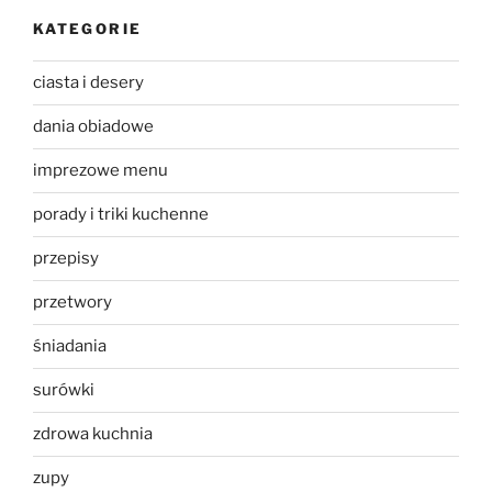
KATEGORIE
ciasta i desery
dania obiadowe
imprezowe menu
porady i triki kuchenne
przepisy
przetwory
śniadania
surówki
zdrowa kuchnia
zupy