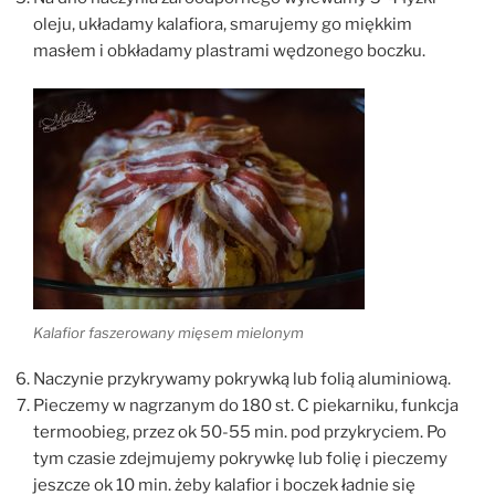
oleju, układamy kalafiora, smarujemy go miękkim
masłem i obkładamy plastrami wędzonego boczku.
Kalafior faszerowany mięsem mielonym
Naczynie przykrywamy pokrywką lub folią aluminiową.
Pieczemy w nagrzanym do 180 st. C piekarniku, funkcja
termoobieg, przez ok 50-55 min. pod przykryciem. Po
tym czasie zdejmujemy pokrywkę lub folię i pieczemy
jeszcze ok 10 min. żeby kalafior i boczek ładnie się