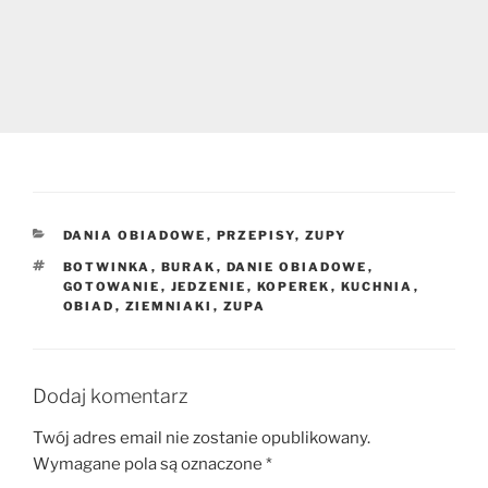
KATEGORIE
DANIA OBIADOWE
,
PRZEPISY
,
ZUPY
TAGI
BOTWINKA
,
BURAK
,
DANIE OBIADOWE
,
GOTOWANIE
,
JEDZENIE
,
KOPEREK
,
KUCHNIA
,
OBIAD
,
ZIEMNIAKI
,
ZUPA
Dodaj komentarz
Twój adres email nie zostanie opublikowany.
Wymagane pola są oznaczone
*