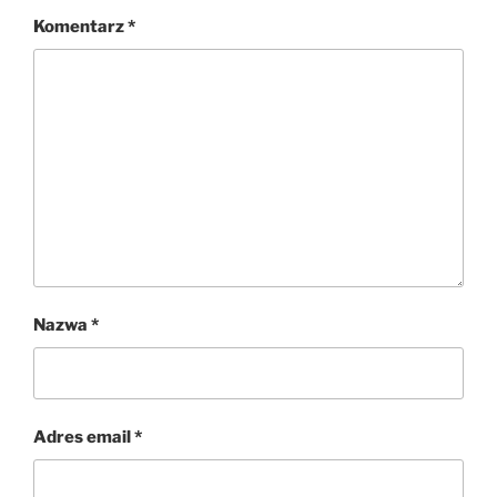
Komentarz
*
Nazwa
*
Adres email
*