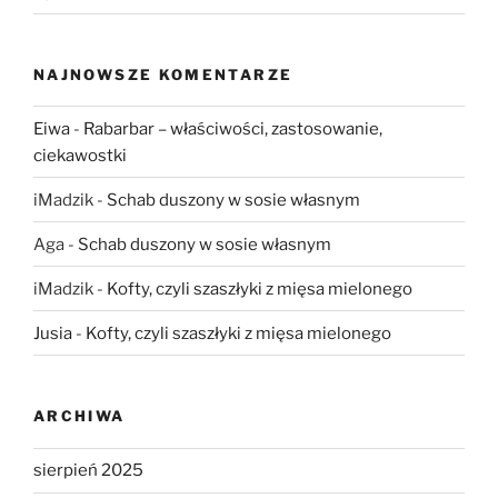
NAJNOWSZE KOMENTARZE
Eiwa
-
Rabarbar – właściwości, zastosowanie,
ciekawostki
iMadzik
-
Schab duszony w sosie własnym
Aga
-
Schab duszony w sosie własnym
iMadzik
-
Kofty, czyli szaszłyki z mięsa mielonego
Jusia
-
Kofty, czyli szaszłyki z mięsa mielonego
ARCHIWA
sierpień 2025