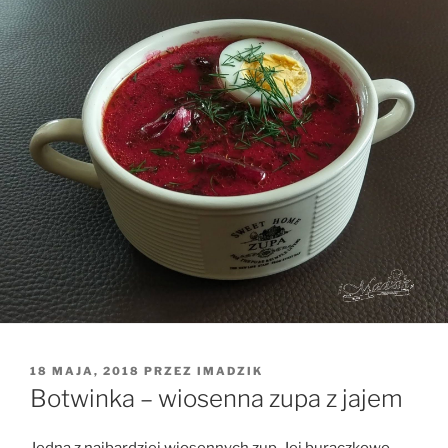
OPUBLIKOWANE
18 MAJA, 2018
PRZEZ
IMADZIK
W
Botwinka – wiosenna zupa z jajem