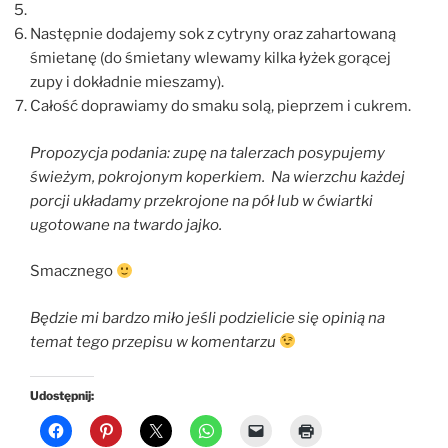
Następnie dodajemy sok z cytryny oraz zahartowaną
śmietanę (do śmietany wlewamy kilka łyżek gorącej
zupy i dokładnie mieszamy).
Całość doprawiamy do smaku solą, pieprzem i cukrem.
Propozycja podania: zupę na talerzach posypujemy
świeżym, pokrojonym koperkiem. Na wierzchu każdej
porcji układamy przekrojone na pół lub w ćwiartki
ugotowane na twardo jajko.
Smacznego
Będzie mi bardzo miło jeśli podzielicie się opinią na
temat tego przepisu w komentarzu
Udostępnij: