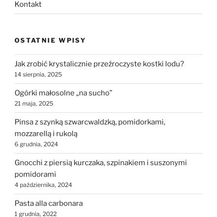
Kontakt
OSTATNIE WPISY
Jak zrobić krystalicznie przeźroczyste kostki lodu?
14 sierpnia, 2025
Ogórki małosolne „na sucho”
21 maja, 2025
Pinsa z szynką szwarcwaldzką, pomidorkami,
mozzarellą i rukolą
6 grudnia, 2024
Gnocchi z piersią kurczaka, szpinakiem i suszonymi
pomidorami
4 października, 2024
Pasta alla carbonara
1 grudnia, 2022