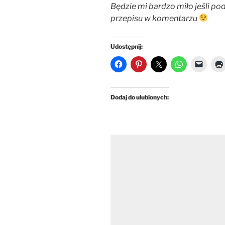
Będzie mi bardzo miło jeśli pod
przepisu w komentarzu
Udostępnij:
Dodaj do ulubionych: