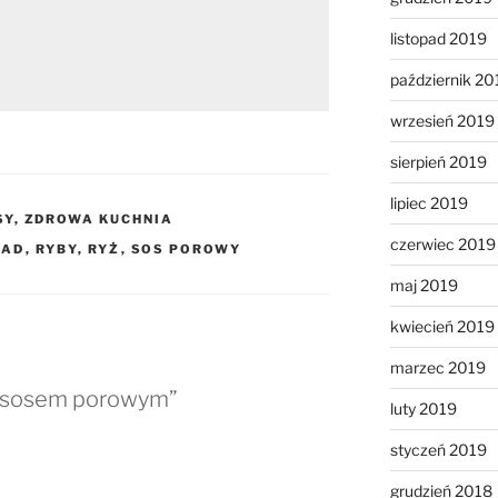
listopad 2019
październik 20
wrzesień 2019
sierpień 2019
lipiec 2019
SY
,
ZDROWA KUCHNIA
czerwiec 2019
IAD
,
RYBY
,
RYŻ
,
SOS POROWY
maj 2019
kwiecień 2019
marzec 2019
z sosem porowym”
luty 2019
styczeń 2019
grudzień 2018