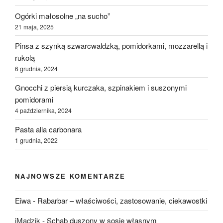
Ogórki małosolne „na sucho”
21 maja, 2025
Pinsa z szynką szwarcwaldzką, pomidorkami, mozzarellą i
rukolą
6 grudnia, 2024
Gnocchi z piersią kurczaka, szpinakiem i suszonymi
pomidorami
4 października, 2024
Pasta alla carbonara
1 grudnia, 2022
NAJNOWSZE KOMENTARZE
Eiwa
-
Rabarbar – właściwości, zastosowanie, ciekawostki
iMadzik
-
Schab duszony w sosie własnym