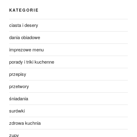
KATEGORIE
ciasta i desery
dania obiadowe
imprezowe menu
porady i triki kuchenne
przepisy
przetwory
śniadania
surówki
zdrowa kuchnia
zupy