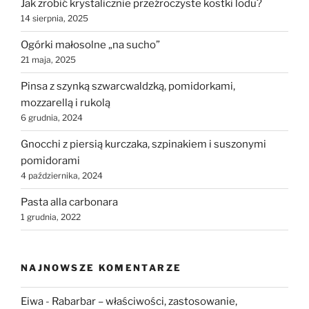
Jak zrobić krystalicznie przeźroczyste kostki lodu?
14 sierpnia, 2025
Ogórki małosolne „na sucho”
21 maja, 2025
Pinsa z szynką szwarcwaldzką, pomidorkami,
mozzarellą i rukolą
6 grudnia, 2024
Gnocchi z piersią kurczaka, szpinakiem i suszonymi
pomidorami
4 października, 2024
Pasta alla carbonara
1 grudnia, 2022
NAJNOWSZE KOMENTARZE
Eiwa
-
Rabarbar – właściwości, zastosowanie,