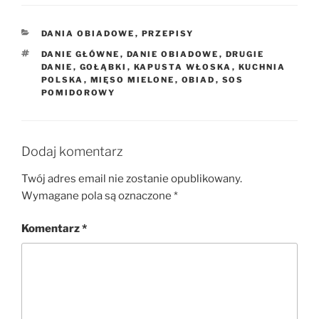
KATEGORIE
DANIA OBIADOWE
,
PRZEPISY
TAGI
DANIE GŁÓWNE
,
DANIE OBIADOWE
,
DRUGIE
DANIE
,
GOŁĄBKI
,
KAPUSTA WŁOSKA
,
KUCHNIA
POLSKA
,
MIĘSO MIELONE
,
OBIAD
,
SOS
POMIDOROWY
Dodaj komentarz
Twój adres email nie zostanie opublikowany.
Wymagane pola są oznaczone
*
Komentarz
*