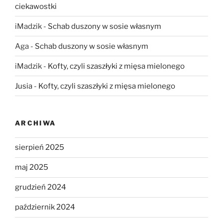
ciekawostki
iMadzik
-
Schab duszony w sosie własnym
Aga
-
Schab duszony w sosie własnym
iMadzik
-
Kofty, czyli szaszłyki z mięsa mielonego
Jusia
-
Kofty, czyli szaszłyki z mięsa mielonego
ARCHIWA
sierpień 2025
maj 2025
grudzień 2024
październik 2024