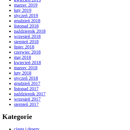
marzec 2019
luty 2019
styczeń 2019
grudzień 2018
listopad 2018
październik 2018
wrzesień 2018
sierpień 2018
lipiec 2018
czerwiec 2018
maj 2018
kwiecień 2018
marzec 2018
luty 2018
styczeń 2018
grudzień 2017
listopad 2017
październik 2017
wrzesień 2017
sierpień 2017
Kategorie
ciasta i desery