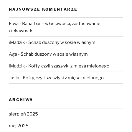
NAJNOWSZE KOMENTARZE
Eiwa
-
Rabarbar – właściwości, zastosowanie,
ciekawostki
iMadzik
-
Schab duszony w sosie własnym
Aga
-
Schab duszony w sosie własnym
iMadzik
-
Kofty, czyli szaszłyki z mięsa mielonego
Jusia
-
Kofty, czyli szaszłyki z mięsa mielonego
ARCHIWA
sierpień 2025
maj 2025