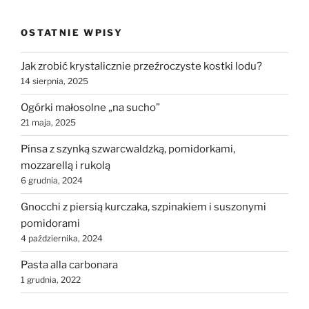
OSTATNIE WPISY
Jak zrobić krystalicznie przeźroczyste kostki lodu?
14 sierpnia, 2025
Ogórki małosolne „na sucho”
21 maja, 2025
Pinsa z szynką szwarcwaldzką, pomidorkami,
mozzarellą i rukolą
6 grudnia, 2024
Gnocchi z piersią kurczaka, szpinakiem i suszonymi
pomidorami
4 października, 2024
Pasta alla carbonara
1 grudnia, 2022