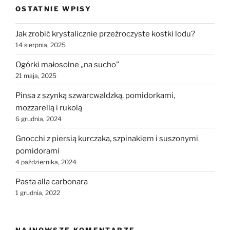
OSTATNIE WPISY
Jak zrobić krystalicznie przeźroczyste kostki lodu?
14 sierpnia, 2025
Ogórki małosolne „na sucho”
21 maja, 2025
Pinsa z szynką szwarcwaldzką, pomidorkami,
mozzarellą i rukolą
6 grudnia, 2024
Gnocchi z piersią kurczaka, szpinakiem i suszonymi
pomidorami
4 października, 2024
Pasta alla carbonara
1 grudnia, 2022