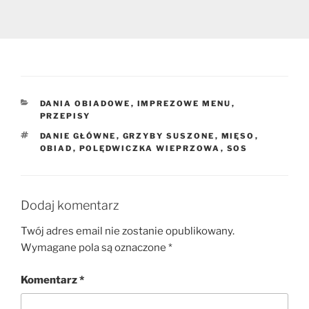
KATEGORIE
DANIA OBIADOWE
,
IMPREZOWE MENU
,
PRZEPISY
TAGI
DANIE GŁÓWNE
,
GRZYBY SUSZONE
,
MIĘSO
,
OBIAD
,
POLĘDWICZKA WIEPRZOWA
,
SOS
Dodaj komentarz
Twój adres email nie zostanie opublikowany.
Wymagane pola są oznaczone
*
Komentarz
*