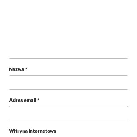
Nazwa
*
Adres email
*
Witryna internetowa