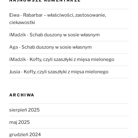
NAJNOWSZE KOMENTARZE
Eiwa
-
Rabarbar – właściwości, zastosowanie,
ciekawostki
iMadzik
-
Schab duszony w sosie własnym
Aga
-
Schab duszony w sosie własnym
iMadzik
-
Kofty, czyli szaszłyki z mięsa mielonego
Jusia
-
Kofty, czyli szaszłyki z mięsa mielonego
ARCHIWA
sierpień 2025
maj 2025
grudzień 2024