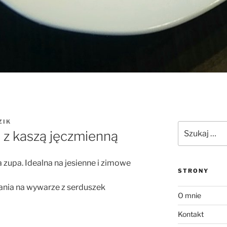
ZIK
Szukaj:
 z kaszą jęczmienną
 zupa. Idealna na jesienne i zimowe
STRONY
ania na wywarze z serduszek
O mnie
Kontakt