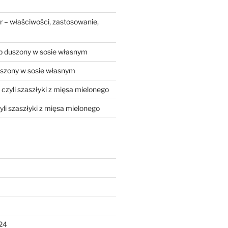
 – właściwości, zastosowanie,
 duszony w sosie własnym
szony w sosie własnym
, czyli szaszłyki z mięsa mielonego
zyli szaszłyki z mięsa mielonego
24