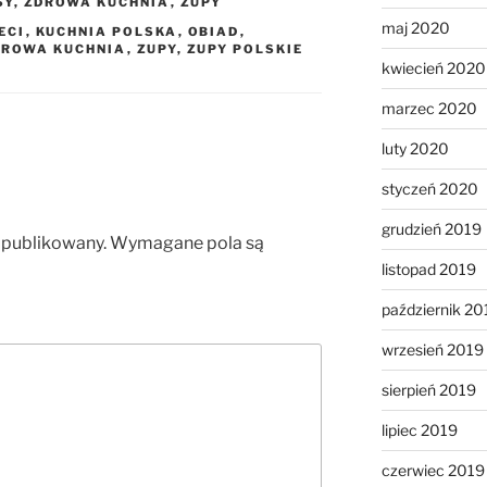
SY
,
ZDROWA KUCHNIA
,
ZUPY
maj 2020
ECI
,
KUCHNIA POLSKA
,
OBIAD
,
DROWA KUCHNIA
,
ZUPY
,
ZUPY POLSKIE
kwiecień 2020
marzec 2020
luty 2020
styczeń 2020
grudzień 2019
opublikowany.
Wymagane pola są
listopad 2019
październik 20
wrzesień 2019
sierpień 2019
lipiec 2019
czerwiec 2019