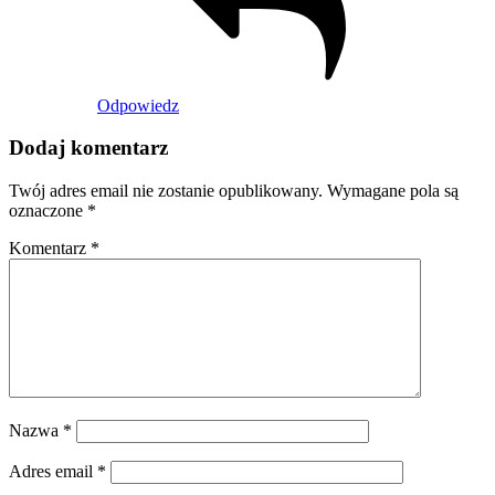
Odpowiedz
Dodaj komentarz
Twój adres email nie zostanie opublikowany.
Wymagane pola są
oznaczone
*
Komentarz
*
Nazwa
*
Adres email
*