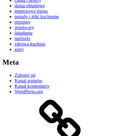
ciasta i desery
dania obiadowe
imprezowe menu
porady i triki kuchenne
przepisy
przetwory
śniadania
surówki
zdrowa kuchnia
zupy
Meta
Zaloguj się
Kanał wpisów
Kanał komentarzy
WordPress.org
Kontakt