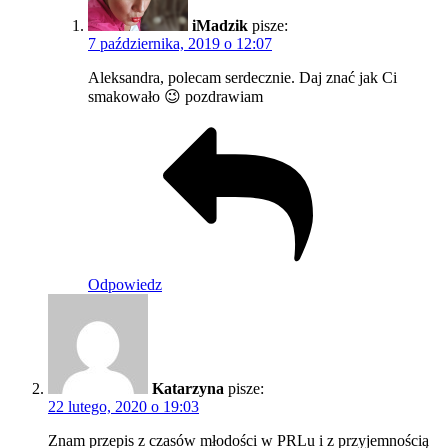
iMadzik
pisze:
7 października, 2019 o 12:07
Aleksandra, polecam serdecznie. Daj znać jak Ci
smakowało 😉 pozdrawiam
Odpowiedz
Katarzyna
pisze:
22 lutego, 2020 o 19:03
Znam przepis z czasów młodości w PRLu i z przyjemnością