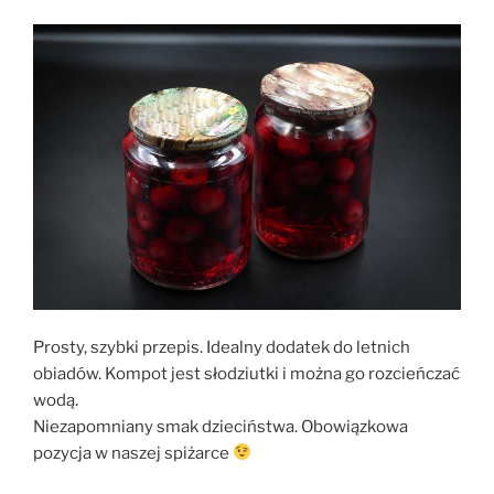
w
zalewie
gyros”
Prosty, szybki przepis. Idealny dodatek do letnich
obiadów. Kompot jest słodziutki i można go rozcieńczać
wodą.
Niezapomniany smak dzieciństwa. Obowiązkowa
pozycja w naszej spiżarce