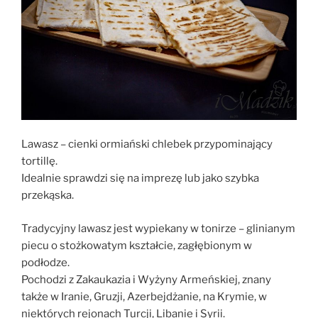
Lawasz – cienki ormiański chlebek przypominający
tortillę.
Idealnie sprawdzi się na imprezę lub jako szybka
przekąska.
Tradycyjny lawasz jest wypiekany w tonirze – glinianym
piecu o stożkowatym kształcie, zagłębionym w
podłodze.
Pochodzi z Zakaukazia i Wyżyny Armeńskiej, znany
także w Iranie, Gruzji, Azerbejdżanie, na Krymie, w
niektórych rejonach Turcji, Libanie i Syrii.