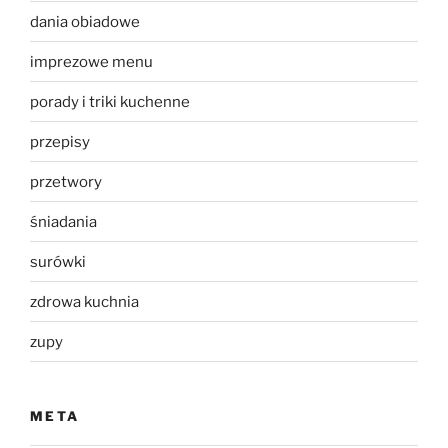
dania obiadowe
imprezowe menu
porady i triki kuchenne
przepisy
przetwory
śniadania
surówki
zdrowa kuchnia
zupy
META