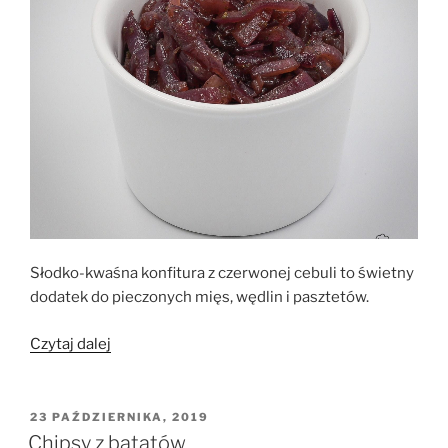
Słodko-kwaśna konfitura z czerwonej cebuli to świetny
dodatek do pieczonych mięs, wędlin i pasztetów.
„Konfitura
Czytaj dalej
z
czerwonej
cebuli
OPUBLIKOWANE
23 PAŹDZIERNIKA, 2019
W
–
Chipsy z batatów