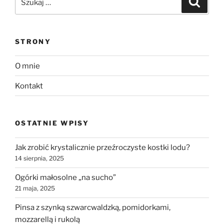
STRONY
O mnie
Kontakt
OSTATNIE WPISY
Jak zrobić krystalicznie przeźroczyste kostki lodu?
14 sierpnia, 2025
Ogórki małosolne „na sucho”
21 maja, 2025
Pinsa z szynką szwarcwaldzką, pomidorkami,
mozzarellą i rukolą