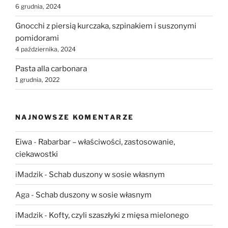
6 grudnia, 2024
Gnocchi z piersią kurczaka, szpinakiem i suszonymi
pomidorami
4 października, 2024
Pasta alla carbonara
1 grudnia, 2022
NAJNOWSZE KOMENTARZE
Eiwa
-
Rabarbar – właściwości, zastosowanie,
ciekawostki
iMadzik
-
Schab duszony w sosie własnym
Aga
-
Schab duszony w sosie własnym
iMadzik
-
Kofty, czyli szaszłyki z mięsa mielonego