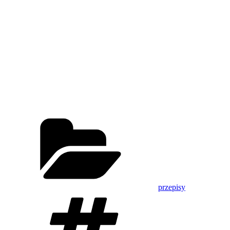
Kategorie
przepisy
Tagi