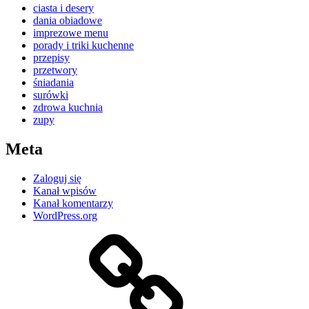
ciasta i desery
dania obiadowe
imprezowe menu
porady i triki kuchenne
przepisy
przetwory
śniadania
surówki
zdrowa kuchnia
zupy
Meta
Zaloguj się
Kanał wpisów
Kanał komentarzy
WordPress.org
Kontakt