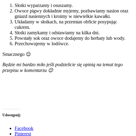
Słoiki wyparzamy i osuszamy.
Owoce pigwy dokładnie myjemy, pozbawiamy nasion oraz
gniazd nasiennych i kroimy w niewielkie kawałki.
Układamy w słoikach, na przemian obficie posypując
cukrem.
Słoiki zamykamy i odstawiamy na kilka dni.
Powstały sok oraz owoce dodajemy do herbaty lub wody.
Przechowujemy w lodówce.
Smacznego 😉
Będzie mi bardzo miło jeśli podzielicie się opinią na temat tego
przepisu w komentarzu 😉
Udostępnij:
Facebook
Pinterest