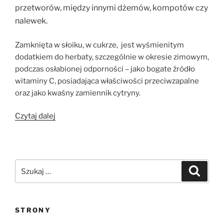
przetworów, między innymi dżemów, kompotów czy
nalewek.
Zamknięta w słoiku, w cukrze, jest wyśmienitym
dodatkiem do herbaty, szczególnie w okresie zimowym,
podczas osłabionej odporności – jako bogate źródło
witaminy C, posiadająca właściwości przeciwzapalne
oraz jako kwaśny zamiennik cytryny.
„Pigwowiec
Czytaj dalej
do
herbaty”
Szukaj:
Szukaj
STRONY