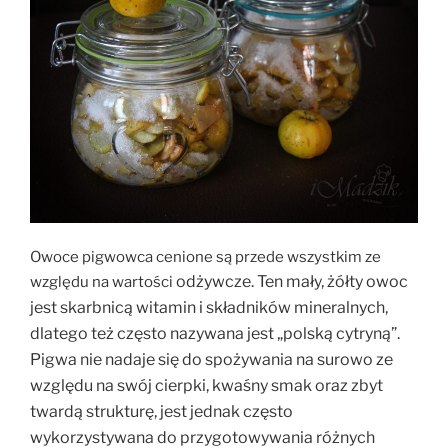
Owoce pigwowca cenione są przede wszystkim ze
odżywcze.
Ten mały, żółty owoc
względu na wartości
jest skarbnicą witamin i składników mineralnych,
dlatego też często nazywana jest „polską cytryną”.
Pigwa nie nadaje się do spożywania na surowo ze
względu na swój cierpki, kwaśny smak oraz zbyt
twardą strukturę, jest jednak często
wykorzystywana do przygotowywania różnych