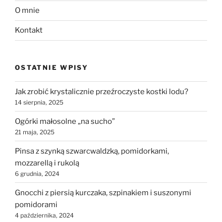
O mnie
Kontakt
OSTATNIE WPISY
Jak zrobić krystalicznie przeźroczyste kostki lodu?
14 sierpnia, 2025
Ogórki małosolne „na sucho”
21 maja, 2025
Pinsa z szynką szwarcwaldzką, pomidorkami,
mozzarellą i rukolą
6 grudnia, 2024
Gnocchi z piersią kurczaka, szpinakiem i suszonymi
pomidorami
4 października, 2024