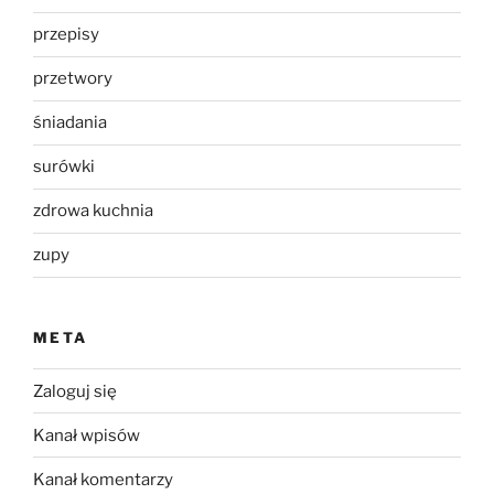
przepisy
przetwory
śniadania
surówki
zdrowa kuchnia
zupy
META
Zaloguj się
Kanał wpisów
Kanał komentarzy