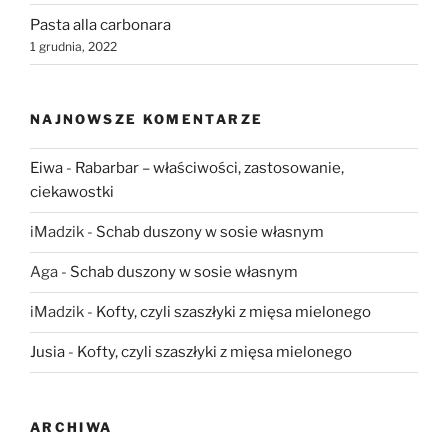
Pasta alla carbonara
1 grudnia, 2022
NAJNOWSZE KOMENTARZE
Eiwa
-
Rabarbar – właściwości, zastosowanie,
ciekawostki
iMadzik
-
Schab duszony w sosie własnym
Aga
-
Schab duszony w sosie własnym
iMadzik
-
Kofty, czyli szaszłyki z mięsa mielonego
Jusia
-
Kofty, czyli szaszłyki z mięsa mielonego
ARCHIWA