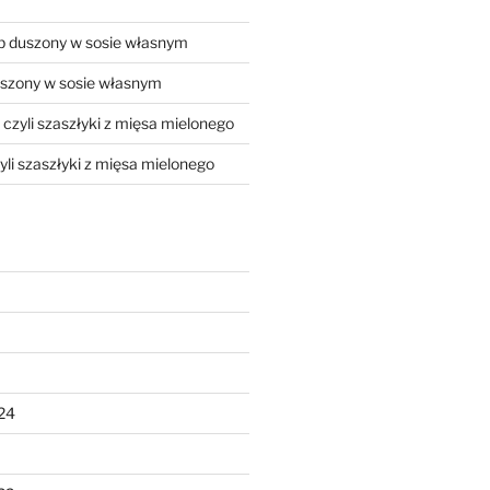
 duszony w sosie własnym
szony w sosie własnym
, czyli szaszłyki z mięsa mielonego
zyli szaszłyki z mięsa mielonego
24