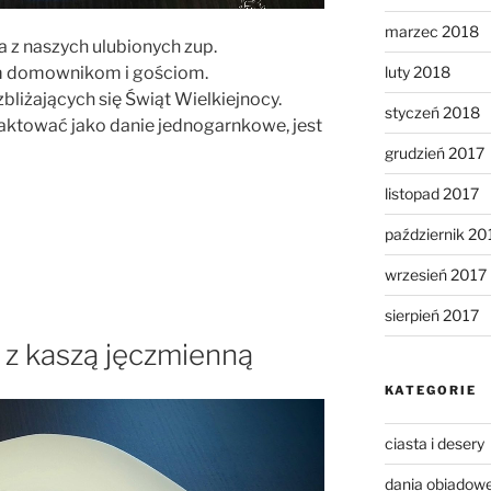
marzec 2018
a z naszych ulubionych zup.
luty 2018
im domownikom i gościom.
bliżających się Świąt Wielkiejnocy.
styczeń 2018
raktować jako danie jednogarnkowe, jest
grudzień 2017
listopad 2017
październik 20
wrzesień 2017
sierpień 2017
 z kaszą jęczmienną
KATEGORIE
ciasta i desery
dania obiadow