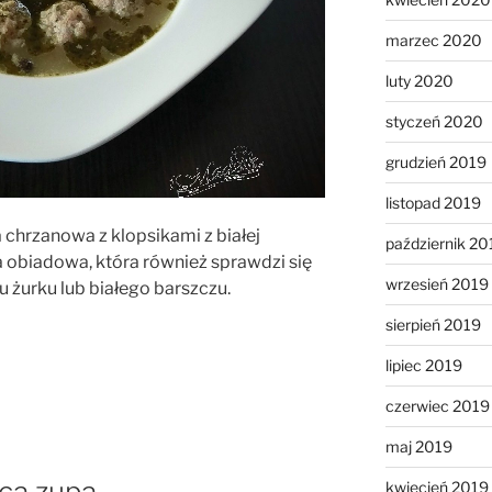
marzec 2020
luty 2020
styczeń 2020
grudzień 2019
listopad 2019
 chrzanowa z klopsikami z białej
październik 20
a obiadowa, która również sprawdzi się
wrzesień 2019
 żurku lub białego barszczu.
sierpień 2019
lipiec 2019
czerwiec 2019
maj 2019
ąca zupa
kwiecień 2019