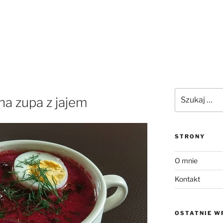
Szukaj:
a zupa z jajem
STRONY
O mnie
Kontakt
OSTATNIE W