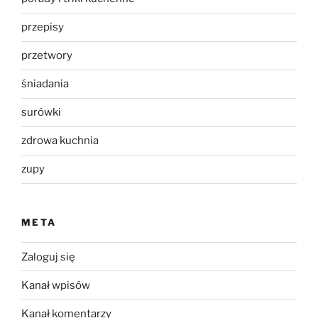
przepisy
przetwory
śniadania
surówki
zdrowa kuchnia
zupy
META
Zaloguj się
Kanał wpisów
Kanał komentarzy