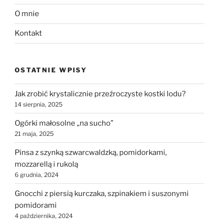
O mnie
Kontakt
OSTATNIE WPISY
Jak zrobić krystalicznie przeźroczyste kostki lodu?
14 sierpnia, 2025
Ogórki małosolne „na sucho”
21 maja, 2025
Pinsa z szynką szwarcwaldzką, pomidorkami,
mozzarellą i rukolą
6 grudnia, 2024
Gnocchi z piersią kurczaka, szpinakiem i suszonymi
pomidorami
4 października, 2024