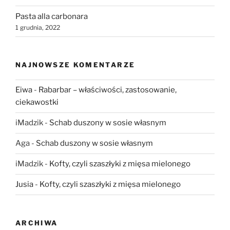
Pasta alla carbonara
1 grudnia, 2022
NAJNOWSZE KOMENTARZE
Eiwa
-
Rabarbar – właściwości, zastosowanie,
ciekawostki
iMadzik
-
Schab duszony w sosie własnym
Aga
-
Schab duszony w sosie własnym
iMadzik
-
Kofty, czyli szaszłyki z mięsa mielonego
Jusia
-
Kofty, czyli szaszłyki z mięsa mielonego
ARCHIWA