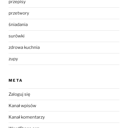
przepisy
przetwory
śniadania
surówki
zdrowa kuchnia
zupy
META
Zaloguj się
Kanał wpisów
Kanał komentarzy