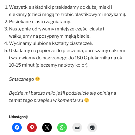
Wszystkie składniki przekładamy do dużej miski i
siekamy (dzieci mogą to zrobić plastikowymi nożykami).
Posiekane ciasto zagniatamy.
Następnie odrywamy mniejsze części ciasta i
wałkujemy na posypanym mąką blacie.
Wycinamy ulubione kształty ciasteczek.
Układamy na papierze do pieczenia, oprószamy cukrem
i wstawiamy do nagrzanego do 180 C piekarnika na ok
10-15 minut (pieczemy na złoty kolor).
Smacznego
Będzie mi bardzo miło jeśli podzielicie się opinią na
temat tego przepisu w komentarzu
Udostępnij: