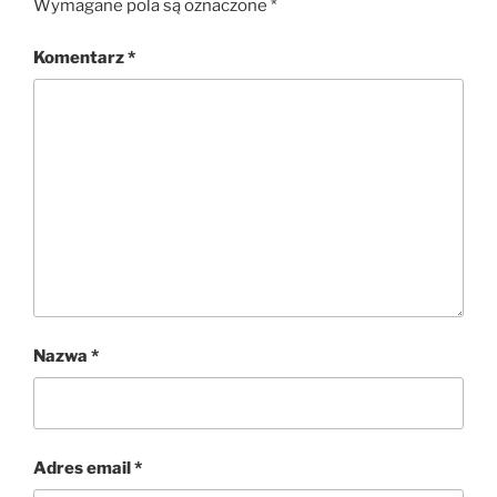
Wymagane pola są oznaczone
*
Komentarz
*
Nazwa
*
Adres email
*