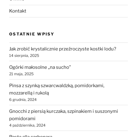
Kontakt
OSTATNIE WPISY
Jak zrobić krystalicznie przeźroczyste kostki lodu?
14 sierpnia, 2025
Ogórki małosolne „na sucho”
21 maja, 2025
Pinsa z szynką szwarcwaldzką, pomidorkami,
mozzarellą i rukolą
6 grudnia, 2024
Gnocchi z piersią kurczaka, szpinakiem i suszonymi
pomidorami
4 października, 2024
Pasta alla carbonara