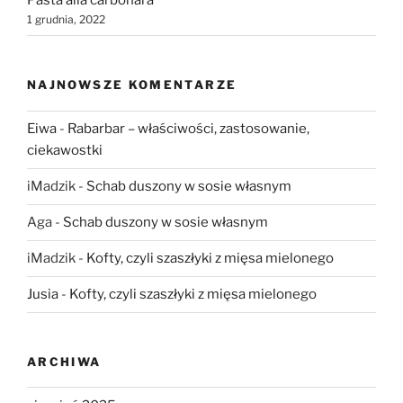
1 grudnia, 2022
NAJNOWSZE KOMENTARZE
Eiwa
-
Rabarbar – właściwości, zastosowanie,
ciekawostki
iMadzik
-
Schab duszony w sosie własnym
Aga
-
Schab duszony w sosie własnym
iMadzik
-
Kofty, czyli szaszłyki z mięsa mielonego
Jusia
-
Kofty, czyli szaszłyki z mięsa mielonego
ARCHIWA