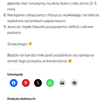
głęboki olej i smażymy na złoty kolor z obu stron (2-3
min).
Następnie odsączamy z tłuszczu wykładając na talerze
wyłożone ręcznikiem papierowym.
Jeszcze ciepłe faworki posypujemy obficie cukrem
pudrem.
Smacznego
Będzie mi bardzo miło jeśli podzielicie się opinią na
temat tego przepisu w komentarzu
Udostępnij:
Dodaj do ulubionych: