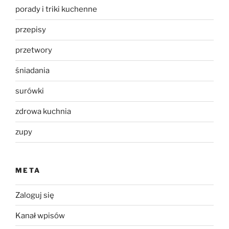
porady i triki kuchenne
przepisy
przetwory
śniadania
surówki
zdrowa kuchnia
zupy
META
Zaloguj się
Kanał wpisów