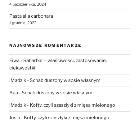
4 października, 2024
Pasta alla carbonara
1 grudnia, 2022
NAJNOWSZE KOMENTARZE
Eiwa
-
Rabarbar – właściwości, zastosowanie,
ciekawostki
iMadzik
-
Schab duszony w sosie własnym
Aga
-
Schab duszony w sosie własnym
iMadzik
-
Kofty, czyli szaszłyki z mięsa mielonego
Jusia
-
Kofty, czyli szaszłyki z mięsa mielonego