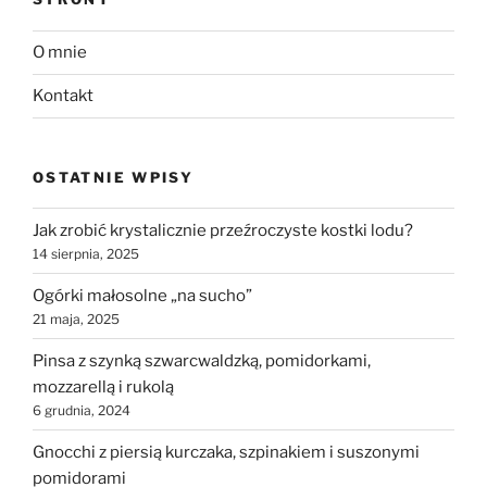
O mnie
Kontakt
OSTATNIE WPISY
Jak zrobić krystalicznie przeźroczyste kostki lodu?
14 sierpnia, 2025
Ogórki małosolne „na sucho”
21 maja, 2025
Pinsa z szynką szwarcwaldzką, pomidorkami,
mozzarellą i rukolą
6 grudnia, 2024
Gnocchi z piersią kurczaka, szpinakiem i suszonymi
pomidorami