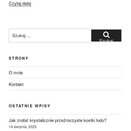
„Sernik
Czytaj dalej
na
zimno”
Szukaj:
Szukaj
STRONY
O mnie
Kontakt
OSTATNIE WPISY
Jak zrobić krystalicznie przeźroczyste kostki lodu?
14 sierpnia, 2025