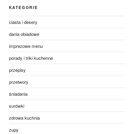
KATEGORIE
ciasta i desery
dania obiadowe
imprezowe menu
porady i triki kuchenne
przepisy
przetwory
śniadania
surówki
zdrowa kuchnia
zupy