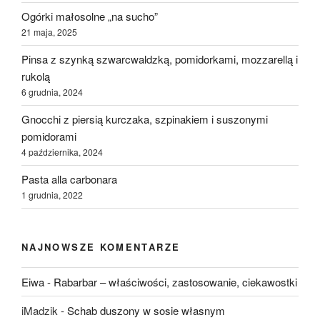
Ogórki małosolne „na sucho”
21 maja, 2025
Pinsa z szynką szwarcwaldzką, pomidorkami, mozzarellą i
rukolą
6 grudnia, 2024
Gnocchi z piersią kurczaka, szpinakiem i suszonymi
pomidorami
4 października, 2024
Pasta alla carbonara
1 grudnia, 2022
NAJNOWSZE KOMENTARZE
Eiwa
-
Rabarbar – właściwości, zastosowanie, ciekawostki
iMadzik
-
Schab duszony w sosie własnym