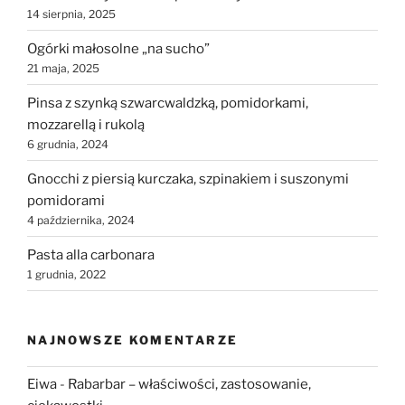
14 sierpnia, 2025
Ogórki małosolne „na sucho”
21 maja, 2025
Pinsa z szynką szwarcwaldzką, pomidorkami,
mozzarellą i rukolą
6 grudnia, 2024
Gnocchi z piersią kurczaka, szpinakiem i suszonymi
pomidorami
4 października, 2024
Pasta alla carbonara
1 grudnia, 2022
NAJNOWSZE KOMENTARZE
Eiwa
-
Rabarbar – właściwości, zastosowanie,