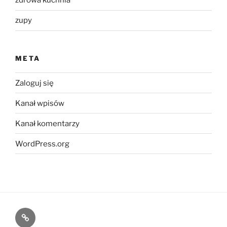
zdrowa kuchnia
zupy
META
Zaloguj się
Kanał wpisów
Kanał komentarzy
WordPress.org
Kontakt