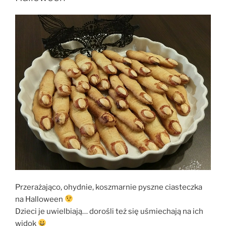
Przerażająco, ohydnie, koszmarnie pyszne ciasteczka
na Halloween
Dzieci je uwielbiają… dorośli też się uśmiechają na ich
widok