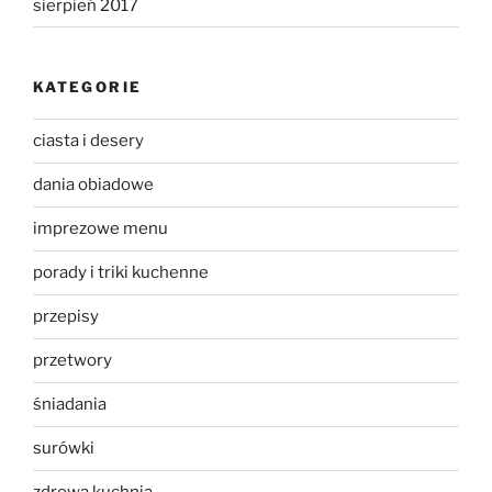
sierpień 2017
KATEGORIE
ciasta i desery
dania obiadowe
imprezowe menu
porady i triki kuchenne
przepisy
przetwory
śniadania
surówki