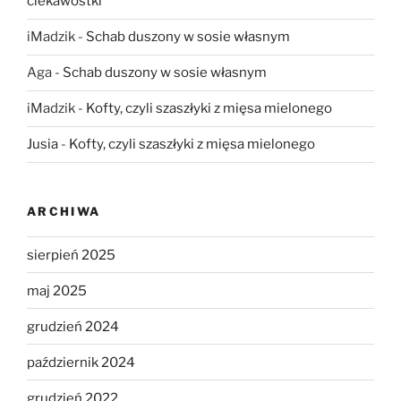
ciekawostki
iMadzik
-
Schab duszony w sosie własnym
Aga
-
Schab duszony w sosie własnym
iMadzik
-
Kofty, czyli szaszłyki z mięsa mielonego
Jusia
-
Kofty, czyli szaszłyki z mięsa mielonego
ARCHIWA
sierpień 2025
maj 2025
grudzień 2024
październik 2024
grudzień 2022