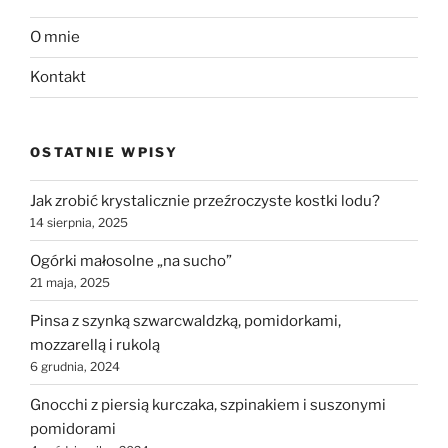
O mnie
Kontakt
OSTATNIE WPISY
Jak zrobić krystalicznie przeźroczyste kostki lodu?
14 sierpnia, 2025
Ogórki małosolne „na sucho”
21 maja, 2025
Pinsa z szynką szwarcwaldzką, pomidorkami,
mozzarellą i rukolą
6 grudnia, 2024
Gnocchi z piersią kurczaka, szpinakiem i suszonymi
pomidorami