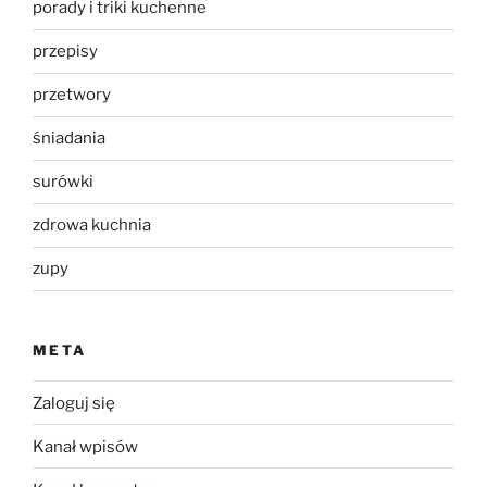
porady i triki kuchenne
przepisy
przetwory
śniadania
surówki
zdrowa kuchnia
zupy
META
Zaloguj się
Kanał wpisów