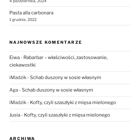
4 października, 2024
Pasta alla carbonara
1 grudnia, 2022
NAJNOWSZE KOMENTARZE
Eiwa
-
Rabarbar – właściwości, zastosowanie,
ciekawostki
iMadzik
-
Schab duszony w sosie własnym
Aga
-
Schab duszony w sosie własnym
iMadzik
-
Kofty, czyli szaszłyki z mięsa mielonego
Jusia
-
Kofty, czyli szaszłyki z mięsa mielonego
ARCHIWA