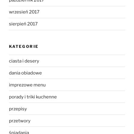
październik 2017
wrzesień 2017
sierpień 2017
KATEGORIE
ciasta i desery
dania obiadowe
imprezowe menu
porady i triki kuchenne
przepisy
przetwory
śniadania