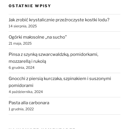
OSTATNIE WPISY
Jak zrobić krystalicznie przeźroczyste kostki lodu?
14 sierpnia, 2025
Ogórki małosolne „na sucho”
21 maja, 2025
Pinsa z szynką szwarcwaldzką, pomidorkami,
mozzarellą i rukolą
6 grudnia, 2024
Gnocchi z piersią kurczaka, szpinakiem i suszonymi
pomidorami
4 października, 2024
Pasta alla carbonara
1 grudnia, 2022