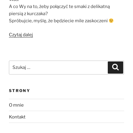
A co Wy na to, żeby połączyć te smaki z delikatną
piersią z kurczaka?
Spróbujcie, myślę, że będziecie mile zaskoczeni
„Pieczony
Czytaj dalej
kurczak
caprese”
Szukaj:
Szukaj
STRONY
O mnie
Kontakt