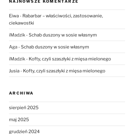
NAJNOWSZE KOMENTARZE
Eiwa
-
Rabarbar – właściwości, zastosowanie,
ciekawostki
iMadzik
-
Schab duszony w sosie własnym
Aga
-
Schab duszony w sosie własnym
iMadzik
-
Kofty, czyli szaszłyki z mięsa mielonego
Jusia
-
Kofty, czyli szaszłyki z mięsa mielonego
ARCHIWA
sierpień 2025
maj 2025
grudzień 2024