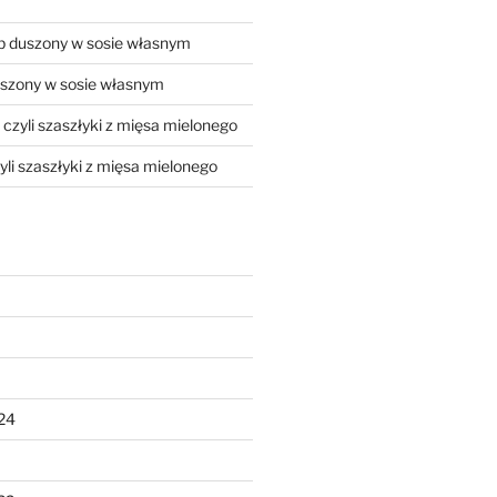
 duszony w sosie własnym
szony w sosie własnym
, czyli szaszłyki z mięsa mielonego
zyli szaszłyki z mięsa mielonego
24