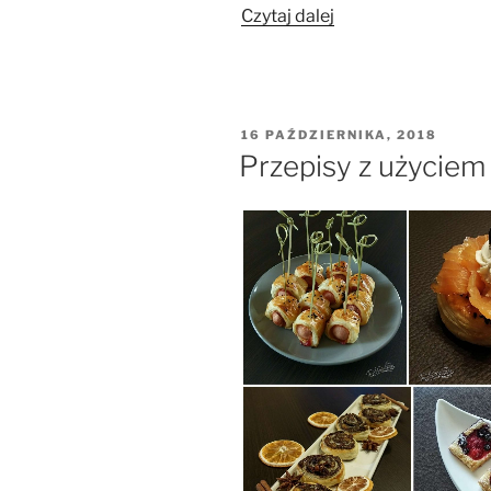
„Sylwestrowe
Czytaj dalej
menu”
OPUBLIKOWANE
16 PAŹDZIERNIKA, 2018
W
Przepisy z użyciem