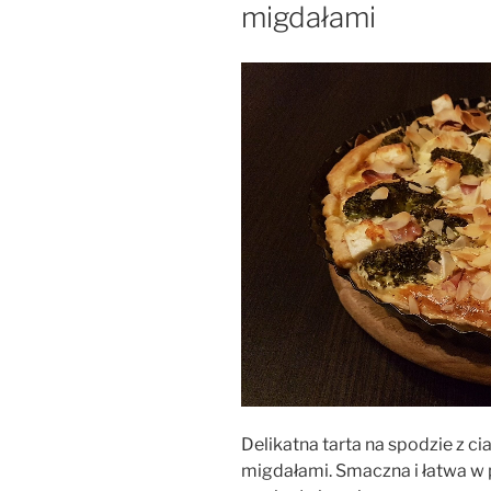
migdałami
Delikatna tarta na spodzie z ci
migdałami. Smaczna i łatwa w