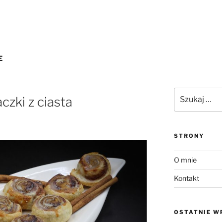
E
Szukaj:
zki z ciasta
STRONY
O mnie
Kontakt
OSTATNIE W