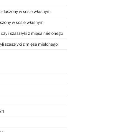
 duszony w sosie własnym
szony w sosie własnym
, czyli szaszłyki z mięsa mielonego
zyli szaszłyki z mięsa mielonego
24