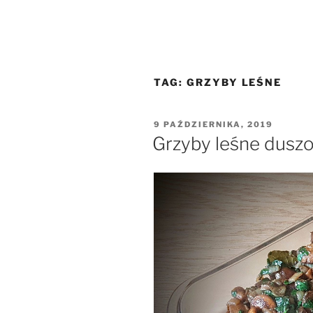
TAG:
GRZYBY LEŚNE
OPUBLIKOWANE
9 PAŹDZIERNIKA, 2019
W
Grzyby leśne duszo