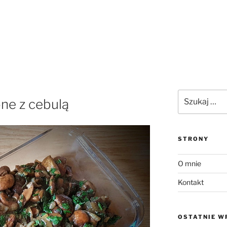
Szukaj:
ne z cebulą
STRONY
O mnie
Kontakt
OSTATNIE W