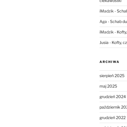
ciekawostki
iMadzik
-
Schab
Aga
-
Schab du
iMadzik
-
Kofty
Jusia
-
Kofty, c
ARCHIWA
sierpień 2025
maj 2025
grudzień 2024
październik 20
grudzień 2022