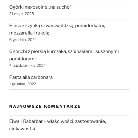
Ogórki małosolne „na sucho”
21 maja, 2025
Pinsa z szynką szwarcwaldzką, pomidorkami,
mozzarellą i rukolą
6 grudnia, 2024
Gnocchi z piersią kurczaka, szpinakiem i suszonymi
pomidorami
4 października, 2024
Pasta alla carbonara
1 grudnia, 2022
NAJNOWSZE KOMENTARZE
Eiwa
-
Rabarbar – właściwości, zastosowanie,
ciekawostki