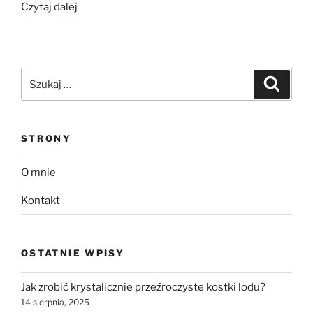
„Szaszłyki
Czytaj dalej
z
cukinii”
Szukaj:
Szukaj
STRONY
O mnie
Kontakt
OSTATNIE WPISY
Jak zrobić krystalicznie przeźroczyste kostki lodu?
14 sierpnia, 2025