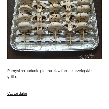
Pomysł na podanie pieczarek w formie przekąski z
grilla.
„Szaszłyki
Czytaj dalej
z
pieczarek”