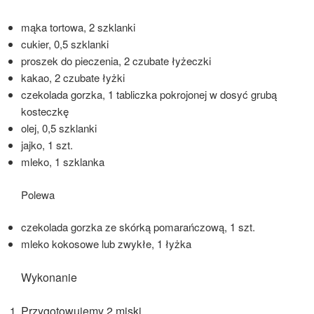
mąka tortowa, 2 szklanki
cukier, 0,5 szklanki
proszek do pieczenia, 2 czubate łyżeczki
kakao, 2 czubate łyżki
czekolada gorzka, 1 tabliczka pokrojonej w dosyć grubą
kosteczkę
olej, 0,5 szklanki
jajko, 1 szt.
mleko, 1 szklanka
Polewa
czekolada gorzka ze skórką pomarańczową, 1 szt.
mleko kokosowe lub zwykłe, 1 łyżka
Wykonanie
Przygotowujemy 2 miski.