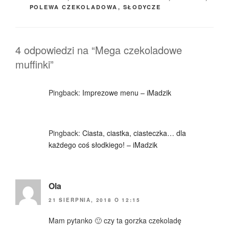
POLEWA CZEKOLADOWA
,
SŁODYCZE
4 odpowiedzi na “Mega czekoladowe
muffinki”
Pingback:
Imprezowe menu – iMadzik
Pingback:
Ciasta, ciastka, ciasteczka… dla
każdego coś słodkiego! – iMadzik
Ola
21 SIERPNIA, 2018 O 12:15
Mam pytanko 🙂 czy ta gorzka czekoladę