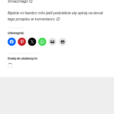
Smacznego
😉
Będzie mi bardzo miło jeśli podzielicie się opinią na temat
tego przepisu w komentarzu 😉
Udostępnij:
Dodaj do ulubionych:
Wczytywanie…