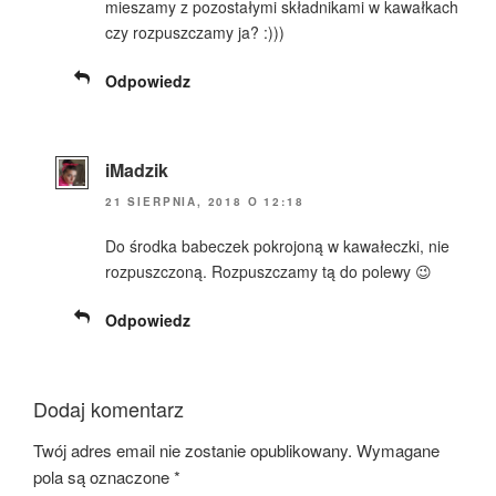
mieszamy z pozostałymi składnikami w kawałkach
czy rozpuszczamy ja? :)))
Odpowiedz
iMadzik
21 SIERPNIA, 2018 O 12:18
Do środka babeczek pokrojoną w kawałeczki, nie
rozpuszczoną. Rozpuszczamy tą do polewy 😉
Odpowiedz
Dodaj komentarz
Twój adres email nie zostanie opublikowany.
Wymagane
pola są oznaczone
*