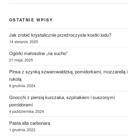
OSTATNIE WPISY
Jak zrobić krystalicznie przeźroczyste kostki lodu?
14 sierpnia, 2025
Ogórki małosolne „na sucho”
21 maja, 2025
Pinsa z szynką szwarcwaldzką, pomidorkami, mozzarellą i
rukolą
6 grudnia, 2024
Gnocchi z piersią kurczaka, szpinakiem i suszonymi
pomidorami
4 października, 2024
Pasta alla carbonara
1 grudnia, 2022