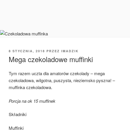
OPUBLIKOWANE
8 STYCZNIA, 2018
PRZEZ
IMADZIK
W
Mega czekoladowe muffinki
Tym razem uczta dla amatorów czekolady – mega
czekoladowa, wilgotna, puszysta, nieziemsko pyszna! –
muffinka czekoladowa.
Porcja na ok 15 muffinek
Składniki
Muffinki