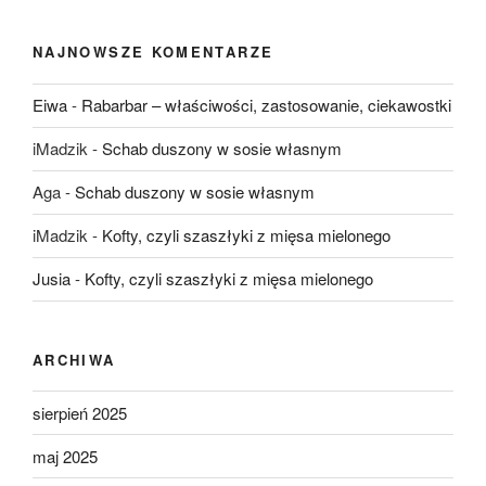
NAJNOWSZE KOMENTARZE
Eiwa
-
Rabarbar – właściwości, zastosowanie, ciekawostki
iMadzik
-
Schab duszony w sosie własnym
Aga
-
Schab duszony w sosie własnym
iMadzik
-
Kofty, czyli szaszłyki z mięsa mielonego
Jusia
-
Kofty, czyli szaszłyki z mięsa mielonego
ARCHIWA
sierpień 2025
maj 2025