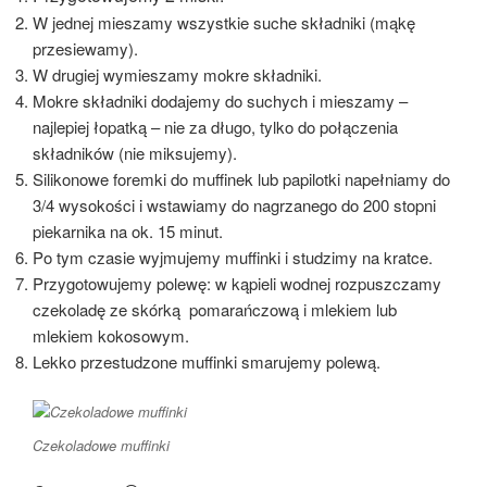
W jednej mieszamy wszystkie suche składniki (mąkę
przesiewamy).
W drugiej wymieszamy mokre składniki.
Mokre składniki dodajemy do suchych i mieszamy –
najlepiej łopatką – nie za długo, tylko do połączenia
składników (nie miksujemy).
Silikonowe foremki do muffinek lub papilotki napełniamy do
3/4 wysokości i wstawiamy do nagrzanego do 200 stopni
piekarnika na ok. 15 minut.
Po tym czasie wyjmujemy muffinki i studzimy na kratce.
Przygotowujemy polewę: w kąpieli wodnej rozpuszczamy
czekoladę ze skórką pomarańczową i mlekiem lub
mlekiem kokosowym.
Lekko przestudzone muffinki smarujemy polewą.
Czekoladowe muffinki