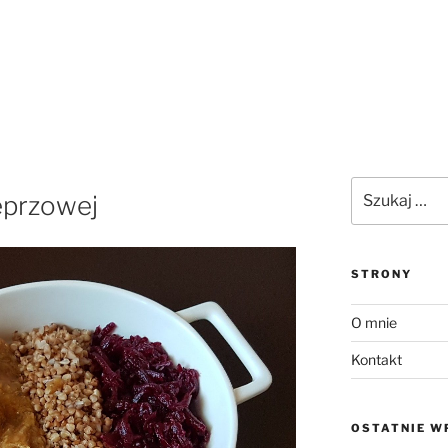
Szukaj:
ieprzowej
STRONY
O mnie
Kontakt
OSTATNIE W