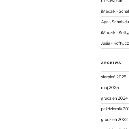
ciekawostki
iMadzik
-
Schab
Aga
-
Schab du
iMadzik
-
Kofty
Jusia
-
Kofty, c
ARCHIWA
sierpień 2025
maj 2025
grudzień 2024
październik 20
grudzień 2022