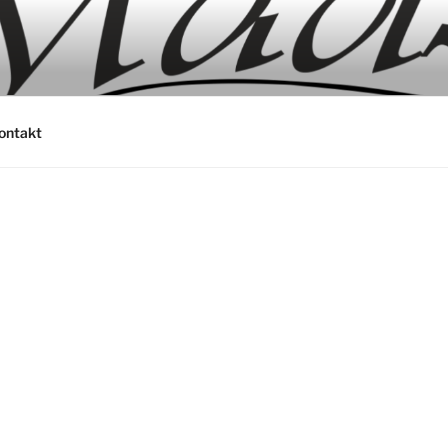
ontakt