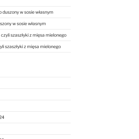
 duszony w sosie własnym
szony w sosie własnym
, czyli szaszłyki z mięsa mielonego
zyli szaszłyki z mięsa mielonego
24