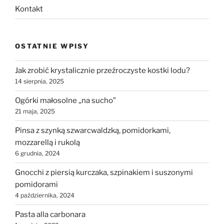
Kontakt
OSTATNIE WPISY
Jak zrobić krystalicznie przeźroczyste kostki lodu?
14 sierpnia, 2025
Ogórki małosolne „na sucho”
21 maja, 2025
Pinsa z szynką szwarcwaldzką, pomidorkami,
mozzarellą i rukolą
6 grudnia, 2024
Gnocchi z piersią kurczaka, szpinakiem i suszonymi
pomidorami
4 października, 2024
Pasta alla carbonara