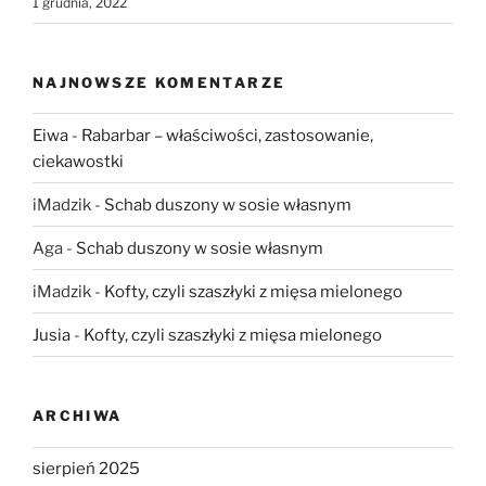
1 grudnia, 2022
NAJNOWSZE KOMENTARZE
Eiwa
-
Rabarbar – właściwości, zastosowanie,
ciekawostki
iMadzik
-
Schab duszony w sosie własnym
Aga
-
Schab duszony w sosie własnym
iMadzik
-
Kofty, czyli szaszłyki z mięsa mielonego
Jusia
-
Kofty, czyli szaszłyki z mięsa mielonego
ARCHIWA
sierpień 2025