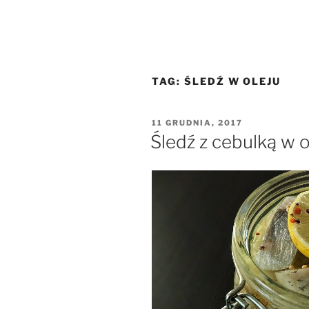
TAG:
ŚLEDŹ W OLEJU
OPUBLIKOWANE
11 GRUDNIA, 2017
W
Śledź z cebulką w o