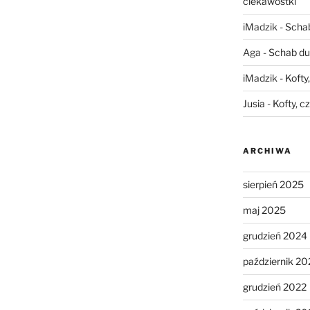
ciekawostki
iMadzik
-
Schab
Aga
-
Schab du
iMadzik
-
Kofty
Jusia
-
Kofty, c
ARCHIWA
sierpień 2025
maj 2025
grudzień 2024
październik 20
grudzień 2022