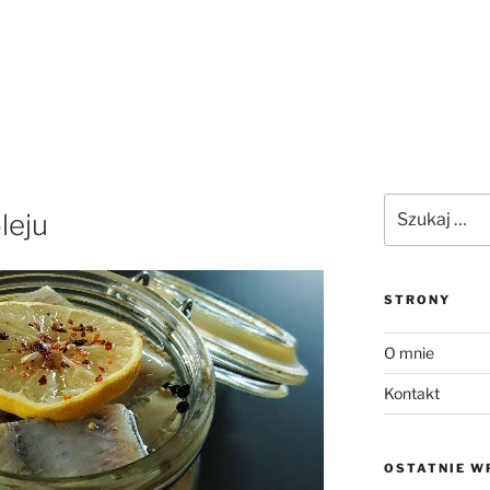
Szukaj:
leju
STRONY
O mnie
Kontakt
OSTATNIE W