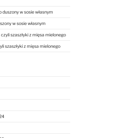
 duszony w sosie własnym
szony w sosie własnym
, czyli szaszłyki z mięsa mielonego
zyli szaszłyki z mięsa mielonego
24