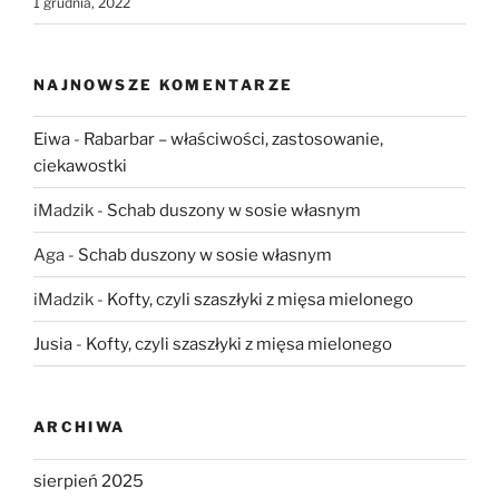
1 grudnia, 2022
NAJNOWSZE KOMENTARZE
Eiwa
-
Rabarbar – właściwości, zastosowanie,
ciekawostki
iMadzik
-
Schab duszony w sosie własnym
Aga
-
Schab duszony w sosie własnym
iMadzik
-
Kofty, czyli szaszłyki z mięsa mielonego
Jusia
-
Kofty, czyli szaszłyki z mięsa mielonego
ARCHIWA
sierpień 2025