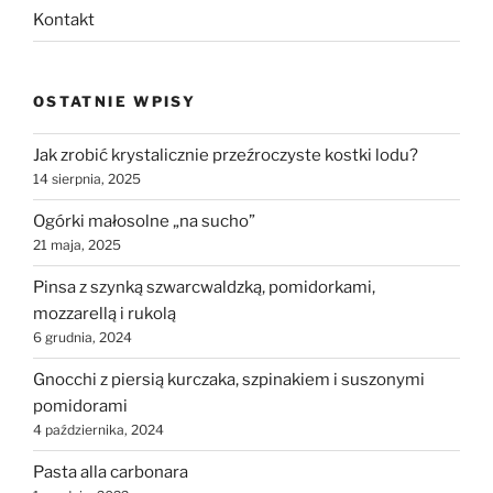
Kontakt
OSTATNIE WPISY
Jak zrobić krystalicznie przeźroczyste kostki lodu?
14 sierpnia, 2025
Ogórki małosolne „na sucho”
21 maja, 2025
Pinsa z szynką szwarcwaldzką, pomidorkami,
mozzarellą i rukolą
6 grudnia, 2024
Gnocchi z piersią kurczaka, szpinakiem i suszonymi
pomidorami
4 października, 2024
Pasta alla carbonara